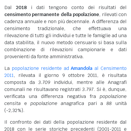
Dal
2018
i dati tengono conto dei risultati del
censimento permanente della popolazione
, rilevati con
cadenza annuale e non più decennale. A differenza del
censimento tradizionale, che effettuava una
rilevazione di tutti gli individui e tutte le famiglie ad una
data stabilita, il nuovo metodo censuario si basa sulla
combinazione di rilevazioni campionarie e dati
provenienti da fonte amministrativa.
La
popolazione residente ad
Amandola
al Censimento
2011
, rilevata il giorno 9 ottobre 2011, è risultata
composta da
3.709
individui, mentre alle Anagrafi
comunali ne risultavano registrati
3.797
. Si è, dunque,
verificata una differenza negativa fra
popolazione
censita
e
popolazione anagrafica
pari a
88
unità
(-2,32%).
Il confronto dei dati della popolazione residente dal
2018 con le serie storiche precedenti (2001-2011 e