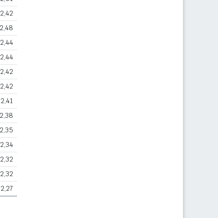
2,42
2,48
2,44
2,44
2,42
2,42
2,41
2,38
2,35
2,34
2,32
2,32
2,27