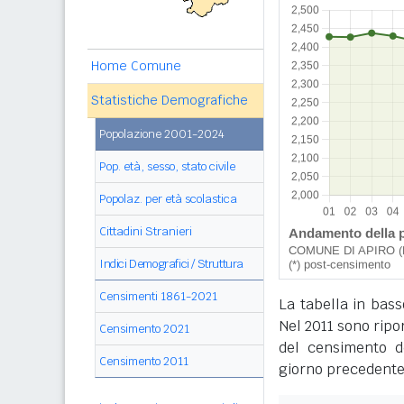
Home Comune
Statistiche Demografiche
Popolazione 2001-2024
Pop. età, sesso, stato civile
Popolaz. per età scolastica
Cittadini Stranieri
Indici Demografici / Struttura
Censimenti 1861-2021
La tabella in bass
Nel 2011 sono ripor
Censimento 2021
del censimento de
Censimento 2011
giorno precedente