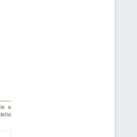
ale a
della