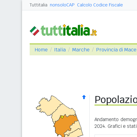
Tuttitalia
nonsoloCAP
Calcolo Codice Fiscale
Home
Italia
Marche
Provincia di Mace
Popolazi
Andamento demogra
2024. Grafici e stat