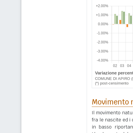
Movimento n
Il movimento natur
fra le nascite ed 
in basso riportan