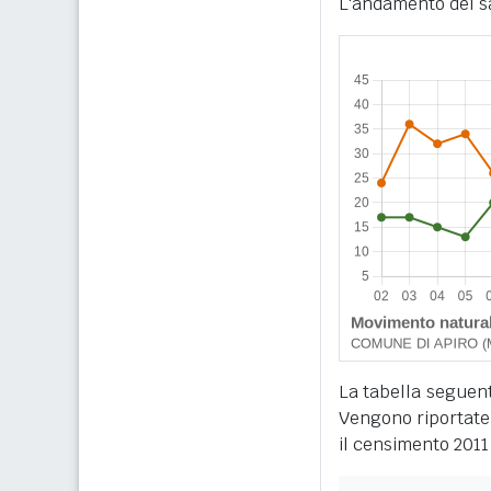
L'andamento del sa
La tabella seguente
Vengono riportate 
il censimento 2011