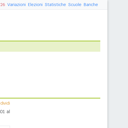
026
Variazioni
Elezioni
Statistiche
Scuole
Banche
ividi
01 al