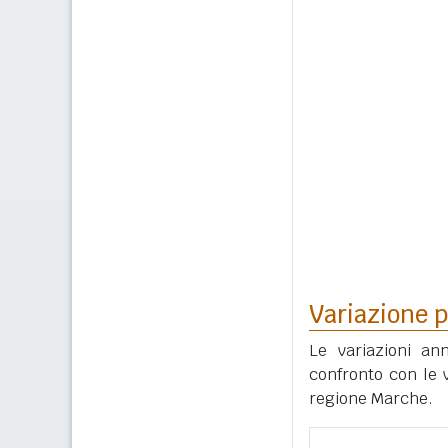
Variazione p
Le variazioni an
confronto con le v
regione Marche.