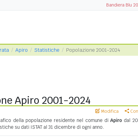
Bandiera Blu 2
rata
Apiro
Statistiche
Popolazione 2001-2024
one Apiro 2001-2024
Modifica
Cond
fico della popolazione residente nel comune di
Apiro
dal 20
istiche su dati ISTAT al 31 dicembre di ogni anno.