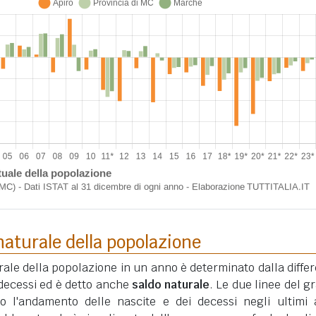
aturale della popolazione
ale della popolazione in un anno è determinato dalla diffe
i decessi ed è detto anche
saldo naturale
. Le due linee del gr
o l'andamento delle nascite e dei decessi negli ultimi 