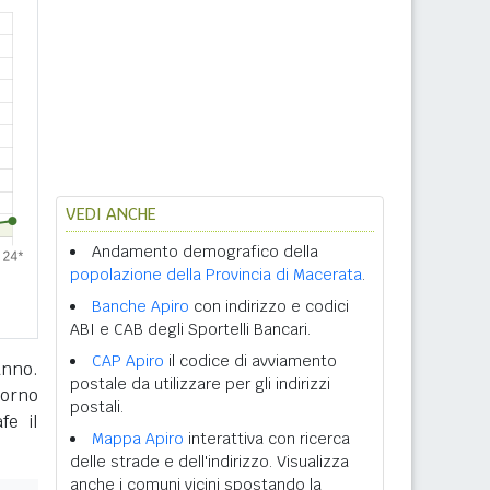
VEDI ANCHE
Andamento demografico della
popolazione della Provincia di Macerata
.
Banche Apiro
con indirizzo e codici
ABI e CAB degli Sportelli Bancari.
CAP Apiro
il codice di avviamento
anno.
postale da utilizzare per gli indirizzi
giorno
postali.
fe il
Mappa Apiro
interattiva con ricerca
delle strade e dell'indirizzo. Visualizza
anche i comuni vicini spostando la