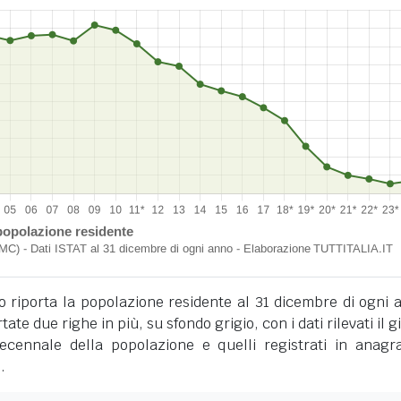
o riporta la popolazione residente al 31 dicembre di ogni 
tate due righe in più, su sfondo grigio, con i dati rilevati il 
cennale della popolazione e quelli registrati in anagra
.