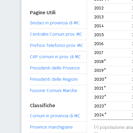
2012
Pagine Utili
2013
Sindaci in provincia di MC
2014
Centralini Comuni prov. MC
2015
2016
Prefissi Telefonici prov. MC
2017
CAP comuni in prov. di MC
2018*
Presidenti delle Province
2019*
Presidenti delle Regioni
2020*
2021*
Fusione Comuni Marche
2022*
Classifiche
2023*
2024*
Comuni in provincia di MC
Province marchigiane
(¹) popolazione ana