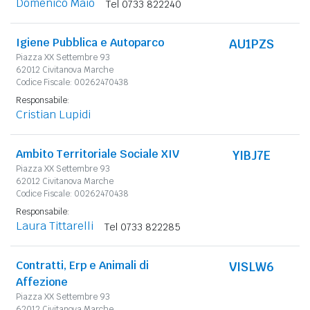
Domenico Maio
Tel 0733 822240
Igiene Pubblica e Autoparco
AU1PZS
Piazza XX Settembre 93
62012 Civitanova Marche
Codice Fiscale: 00262470438
Responsabile:
Cristian Lupidi
Ambito Territoriale Sociale XIV
YIBJ7E
Piazza XX Settembre 93
62012 Civitanova Marche
Codice Fiscale: 00262470438
Responsabile:
Laura Tittarelli
Tel 0733 822285
Contratti, Erp e Animali di
VISLW6
Affezione
Piazza XX Settembre 93
62012 Civitanova Marche