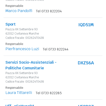
Responsabile:
Marco Pandolfi
Tel 0733 822204
Sport
IQD51M
Piazza XX Settembre 93
62012 Civitanova Marche
Codice Fiscale: 00262470438
Responsabile:
Pierfrancesco Luzi
Tel 0733 822244
Servizi Socio-Assistenziali -
DXZS6A
Politiche Comunitarie
Piazza XX Settembre 93
62012 Civitanova Marche
Codice Fiscale: 00262470438
Responsabile:
Laura Tittarelli
Tel 0733 822285