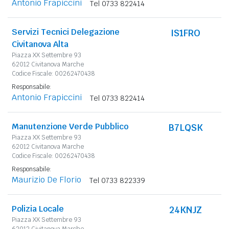
Antonio Frapiccini
Tel 0733 822414
Servizi Tecnici Delegazione
IS1FRO
Civitanova Alta
Piazza XX Settembre 93
62012 Civitanova Marche
Codice Fiscale: 00262470438
Responsabile:
Antonio Frapiccini
Tel 0733 822414
Manutenzione Verde Pubblico
B7LQSK
Piazza XX Settembre 93
62012 Civitanova Marche
Codice Fiscale: 00262470438
Responsabile:
Maurizio De Florio
Tel 0733 822339
Polizia Locale
24KNJZ
Piazza XX Settembre 93
62012 Civitanova Marche