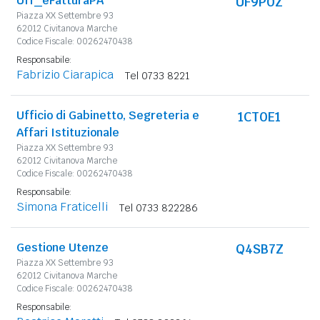
Uff_eFatturaPA
UF9P0Z
Piazza XX Settembre 93
62012 Civitanova Marche
Codice Fiscale: 00262470438
Responsabile:
Fabrizio Ciarapica
Tel 0733 8221
Ufficio di Gabinetto, Segreteria e
1CT0E1
Affari Istituzionale
Piazza XX Settembre 93
62012 Civitanova Marche
Codice Fiscale: 00262470438
Responsabile:
Simona Fraticelli
Tel 0733 822286
Gestione Utenze
Q4SB7Z
Piazza XX Settembre 93
62012 Civitanova Marche
Codice Fiscale: 00262470438
Responsabile: