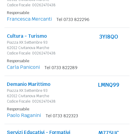
Codice Fiscale: 00262470438
Responsabile:
Francesca Mercanti
Tel 0733 822296
Cultura - Turismo
3YI8QO
Piazza XX Settembre 93
62012 Civitanova Marche
Codice Fiscale: 00262470438
Responsabile:
Carla Paniconi
Tel 0733 822289
Demanio Marittimo
LMNQ99
Piazza XX Settembre 93
62012 Civitanova Marche
Codice Fiscale: 00262470438
Responsabile:
Paolo Raganini
Tel 0733 822323
Servizi Educativi - Formativi
M775UC