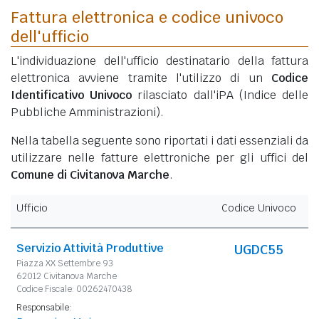
Fattura elettronica e codice univoco
dell'ufficio
L'individuazione dell'ufficio destinatario della fattura
elettronica avviene tramite l'utilizzo di un
Codice
Identificativo Univoco
rilasciato dall'iPA (Indice delle
Pubbliche Amministrazioni).
Nella tabella seguente sono riportati i dati essenziali da
utilizzare nelle fatture elettroniche per gli uffici del
Comune di Civitanova Marche
.
Ufficio
Codice Univoco
Servizio Attività Produttive
UGDC55
Piazza XX Settembre 93
62012 Civitanova Marche
Codice Fiscale: 00262470438
Responsabile: