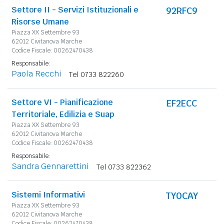
Settore II - Servizi Istituzionali e
92RFC9
Risorse Umane
Piazza XX Settembre 93
62012 Civitanova Marche
Codice Fiscale: 00262470438
Responsabile:
Paola Recchi
Tel 0733 822260
Settore VI - Pianificazione
EF2ECC
Territoriale, Edilizia e Suap
Piazza XX Settembre 93
62012 Civitanova Marche
Codice Fiscale: 00262470438
Responsabile:
Sandra Gennarettini
Tel 0733 822362
Sistemi Informativi
TY0CAY
Piazza XX Settembre 93
62012 Civitanova Marche
Codice Fiscale: 00262470438