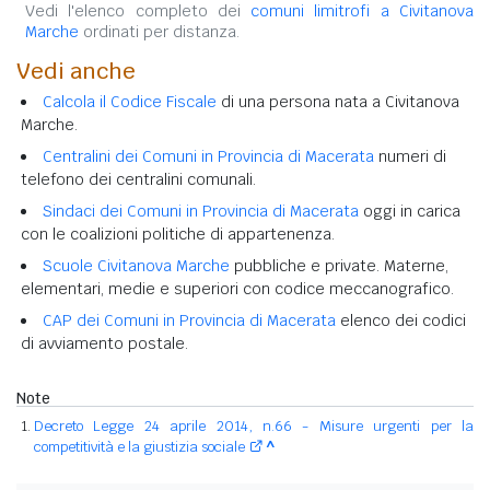
Vedi l'elenco completo dei
comuni limitrofi a Civitanova
Marche
ordinati per distanza.
Vedi anche
Calcola il Codice Fiscale
di una persona nata a Civitanova
Marche.
Centralini dei Comuni in Provincia di Macerata
numeri di
telefono dei centralini comunali.
Sindaci dei Comuni in Provincia di Macerata
oggi in carica
con le coalizioni politiche di appartenenza.
Scuole Civitanova Marche
pubbliche e private. Materne,
elementari, medie e superiori con codice meccanografico.
CAP dei Comuni in Provincia di Macerata
elenco dei codici
di avviamento postale.
Note
Decreto Legge 24 aprile 2014, n.66 - Misure urgenti per la
competitività e la giustizia sociale
^