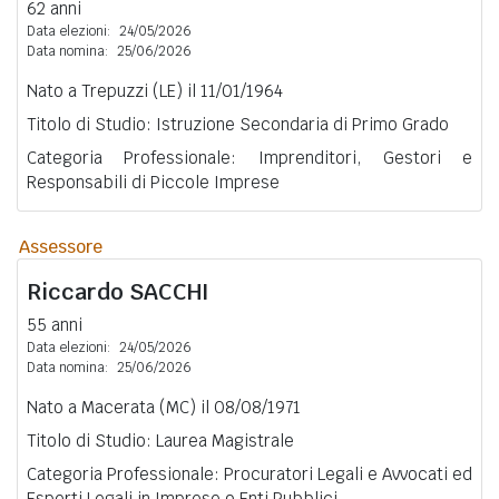
62 anni
Data elezioni:
24/05/2026
Data nomina:
25/06/2026
Nato a Trepuzzi (LE) il 11/01/1964
Titolo di Studio: Istruzione Secondaria di Primo Grado
Categoria Professionale: Imprenditori, Gestori e
Responsabili di Piccole Imprese
Assessore
Riccardo
SACCHI
55 anni
Data elezioni:
24/05/2026
Data nomina:
25/06/2026
Nato a Macerata (MC) il 08/08/1971
Titolo di Studio: Laurea Magistrale
Categoria Professionale: Procuratori Legali e Avvocati ed
Esperti Legali in Imprese o Enti Pubblici