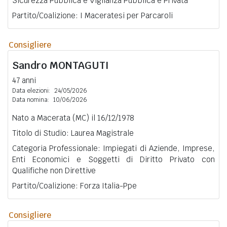
Sicurezza Pubblica e Vigilanza Pubblica e Privata
Partito/Coalizione: I Maceratesi per Parcaroli
Consigliere
Sandro
MONTAGUTI
47 anni
Data elezioni:
24/05/2026
Data nomina:
10/06/2026
Nato a Macerata (MC) il 16/12/1978
Titolo di Studio: Laurea Magistrale
Categoria Professionale: Impiegati di Aziende, Imprese,
Enti Economici e Soggetti di Diritto Privato con
Qualifiche non Direttive
Partito/Coalizione: Forza Italia-Ppe
Consigliere