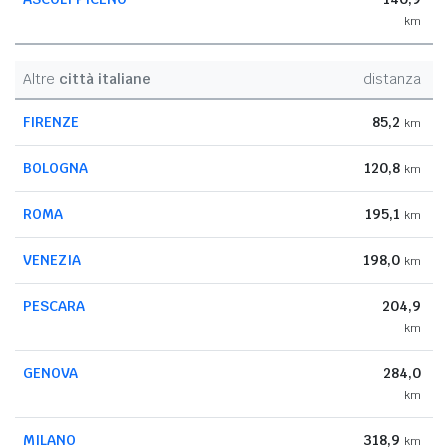
km
Altre
città italiane
distanza
FIRENZE
85,2
km
BOLOGNA
120,8
km
ROMA
195,1
km
VENEZIA
198,0
km
PESCARA
204,9
km
GENOVA
284,0
km
MILANO
318,9
km