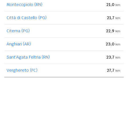
Montecopiolo (RN)
21,0
km
Città di Castello (PG)
21,7
km
Citerna (PG)
22,9
km
Anghiari (AR)
23,0
km
Sant'Agata Feltria (RN)
23,7
km
Verghereto (FC)
27,7
km