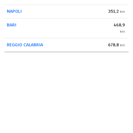
NAPOLI
351,2
km
BARI
468,9
km
REGGIO CALABRIA
678,8
km