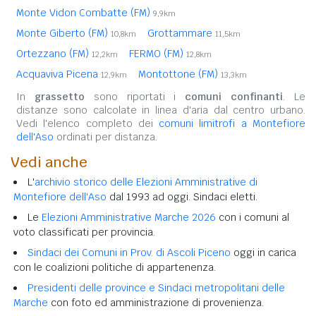
Monte Vidon Combatte (FM)
9,9km
Monte Giberto (FM)
Grottammare
10,8km
11,5km
Ortezzano (FM)
FERMO (FM)
12,2km
12,8km
Acquaviva Picena
Montottone (FM)
12,9km
13,3km
In
grassetto
sono riportati i
comuni confinanti
. Le
distanze sono calcolate in linea d'aria dal centro urbano.
Vedi l'elenco completo dei
comuni limitrofi a Montefiore
dell'Aso
ordinati per distanza.
Vedi anche
L'
archivio storico delle Elezioni Amministrative di
Montefiore dell'Aso
dal 1993 ad oggi. Sindaci eletti.
Le
Elezioni Amministrative Marche 2026
con i comuni al
voto classificati per provincia.
Sindaci dei Comuni in Prov. di Ascoli Piceno
oggi in carica
con le coalizioni politiche di appartenenza.
Presidenti delle province e Sindaci metropolitani delle
Marche
con foto ed amministrazione di provenienza.