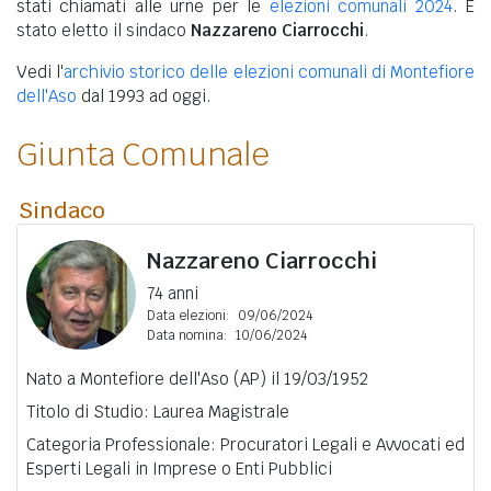
stati chiamati alle urne per le
elezioni comunali 2024
. È
stato eletto il sindaco
Nazzareno Ciarrocchi
.
Vedi l'
archivio storico delle elezioni comunali di Montefiore
dell'Aso
dal 1993 ad oggi.
Giunta Comunale
Sindaco
Nazzareno Ciarrocchi
74 anni
Data elezioni:
09/06/2024
Data nomina:
10/06/2024
Nato a Montefiore dell'Aso (AP) il 19/03/1952
Titolo di Studio: Laurea Magistrale
Categoria Professionale: Procuratori Legali e Avvocati ed
Esperti Legali in Imprese o Enti Pubblici