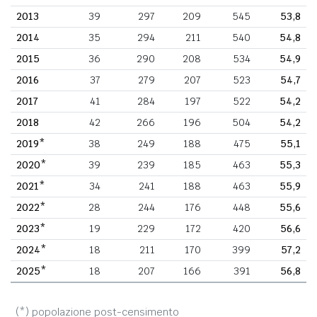
2013
39
297
209
545
53,8
2014
35
294
211
540
54,8
2015
36
290
208
534
54,9
2016
37
279
207
523
54,7
2017
41
284
197
522
54,2
2018
42
266
196
504
54,2
2019*
38
249
188
475
55,1
2020*
39
239
185
463
55,3
2021*
34
241
188
463
55,9
2022*
28
244
176
448
55,6
2023*
19
229
172
420
56,6
2024*
18
211
170
399
57,2
2025*
18
207
166
391
56,8
(*) popolazione post-censimento