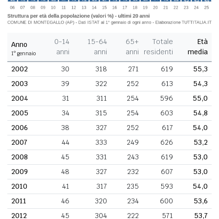
0-14
15-64
65+
Totale
Età
Anno
anni
anni
anni
residenti
media
1° gennaio
2002
30
318
271
619
55,3
2003
39
322
252
613
54,3
2004
31
311
254
596
55,0
2005
34
315
254
603
54,8
2006
38
327
252
617
54,0
2007
44
333
249
626
53,2
2008
45
331
243
619
53,0
2009
48
327
232
607
53,0
2010
41
317
235
593
54,0
2011
46
320
234
600
53,6
2012
45
304
222
571
53,7