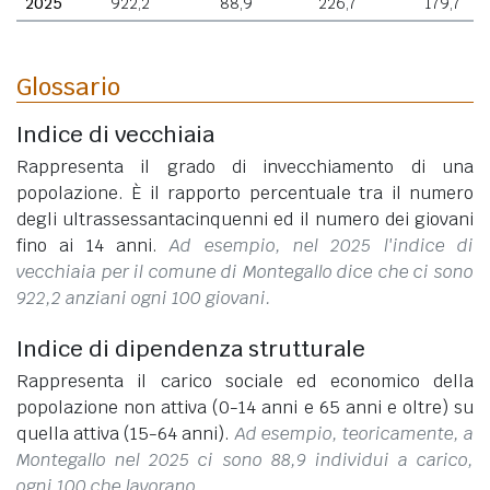
2025
922,2
88,9
226,7
179,7
Glossario
Indice di vecchiaia
Rappresenta il grado di invecchiamento di una
popolazione. È il rapporto percentuale tra il numero
degli ultrassessantacinquenni ed il numero dei giovani
fino ai 14 anni.
Ad esempio, nel 2025 l'indice di
vecchiaia per il comune di Montegallo dice che ci sono
922,2 anziani ogni 100 giovani.
Indice di dipendenza strutturale
Rappresenta il carico sociale ed economico della
popolazione non attiva (0-14 anni e 65 anni e oltre) su
quella attiva (15-64 anni).
Ad esempio, teoricamente, a
Montegallo nel 2025 ci sono 88,9 individui a carico,
ogni 100 che lavorano.