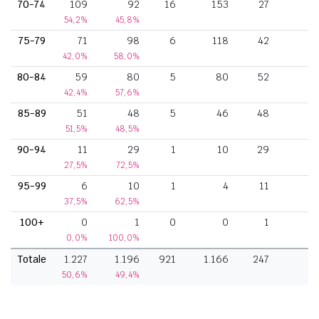
70-74
109
92
16
153
27
54,2%
45,8%
75-79
71
98
6
118
42
42,0%
58,0%
80-84
59
80
5
80
52
42,4%
57,6%
85-89
51
48
5
46
48
51,5%
48,5%
90-94
11
29
1
10
29
27,5%
72,5%
95-99
6
10
1
4
11
37,5%
62,5%
100+
0
1
0
0
1
0,0%
100,0%
Totale
1.227
1.196
921
1.166
247
8
50,6%
49,4%