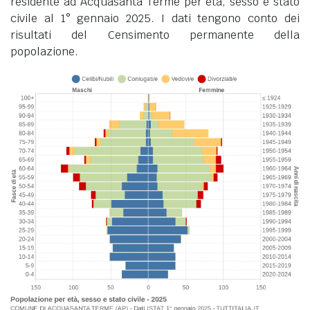
residente ad Acquasanta Terme per età, sesso e stato
civile al 1° gennaio 2025. I dati tengono conto dei
risultati del Censimento permanente della
popolazione.