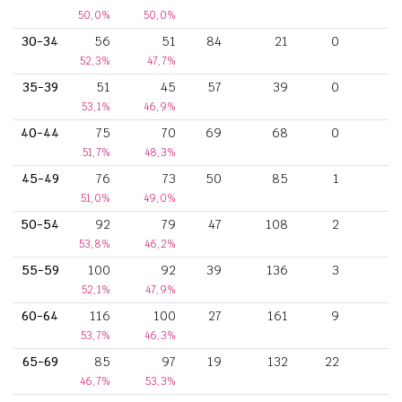
50,0%
50,0%
30-34
56
51
84
21
0
52,3%
47,7%
35-39
51
45
57
39
0
53,1%
46,9%
40-44
75
70
69
68
0
51,7%
48,3%
45-49
76
73
50
85
1
1
51,0%
49,0%
50-54
92
79
47
108
2
1
53,8%
46,2%
55-59
100
92
39
136
3
1
52,1%
47,9%
60-64
116
100
27
161
9
1
53,7%
46,3%
65-69
85
97
19
132
22
46,7%
53,3%