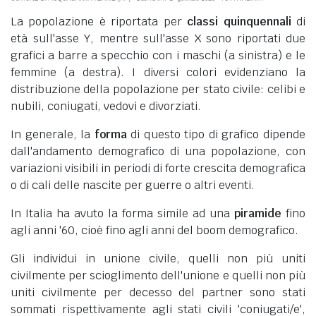
La popolazione è riportata per
classi quinquennali
di
età sull'asse Y, mentre sull'asse X sono riportati due
grafici a barre a specchio con i maschi (a sinistra) e le
femmine (a destra). I diversi colori evidenziano la
distribuzione della popolazione per stato civile: celibi e
nubili, coniugati, vedovi e divorziati.
In generale, la
forma
di questo tipo di grafico dipende
dall'andamento demografico di una popolazione, con
variazioni visibili in periodi di forte crescita demografica
o di cali delle nascite per guerre o altri eventi.
In Italia ha avuto la forma simile ad una
piramide
fino
agli anni '60, cioè fino agli anni del boom demografico.
Gli individui in unione civile, quelli non più uniti
civilmente per scioglimento dell'unione e quelli non più
uniti civilmente per decesso del partner sono stati
sommati rispettivamente agli stati civili 'coniugati/e',