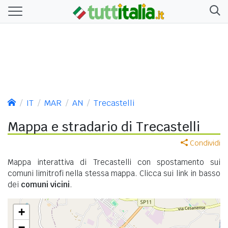
IT
MAR
AN
Trecastelli
Mappa e stradario di Trecastelli
Condividi
Mappa interattiva di Trecastelli con spostamento sui
comuni limitrofi nella stessa mappa. Clicca sui link in basso
dei
comuni vicini
.
+
−