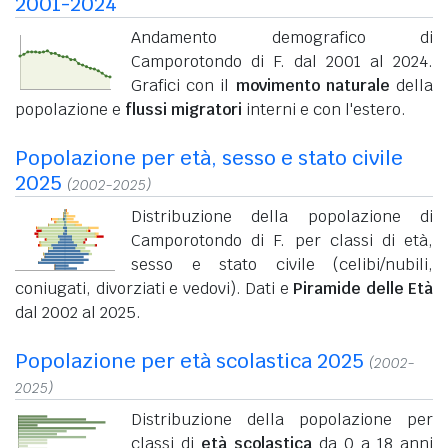
2001-2024
Andamento demografico di
Camporotondo di F. dal 2001 al 2024.
Grafici con il
movimento naturale
della
popolazione e
flussi migratori
interni e con l'estero.
Popolazione per età, sesso e stato civile
2025
(2002-2025)
Distribuzione della popolazione di
Camporotondo di F. per classi di età,
sesso e stato civile (celibi/nubili,
coniugati, divorziati e vedovi). Dati e
Piramide delle Età
dal 2002 al 2025.
Popolazione per età scolastica 2025
(2002-
2025)
Distribuzione della popolazione per
classi di
età scolastica
da 0 a 18 anni