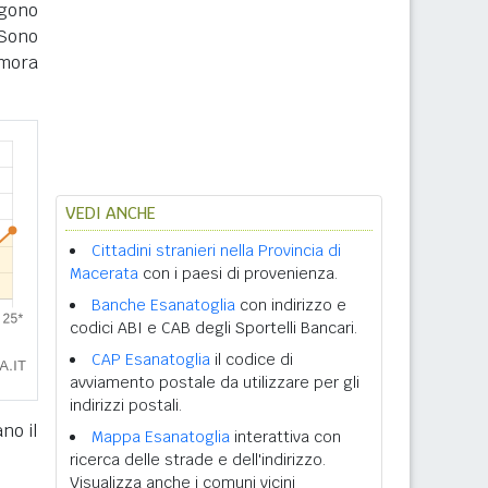
ngono
Sono
imora
VEDI ANCHE
Cittadini stranieri nella Provincia di
Macerata
con i paesi di provenienza.
Banche Esanatoglia
con indirizzo e
codici ABI e CAB degli Sportelli Bancari.
CAP Esanatoglia
il codice di
avviamento postale da utilizzare per gli
indirizzi postali.
no il
Mappa Esanatoglia
interattiva con
ricerca delle strade e dell'indirizzo.
Visualizza anche i comuni vicini