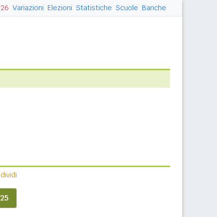
026
Variazioni
Elezioni
Statistiche
Scuole
Banche
ividi
25