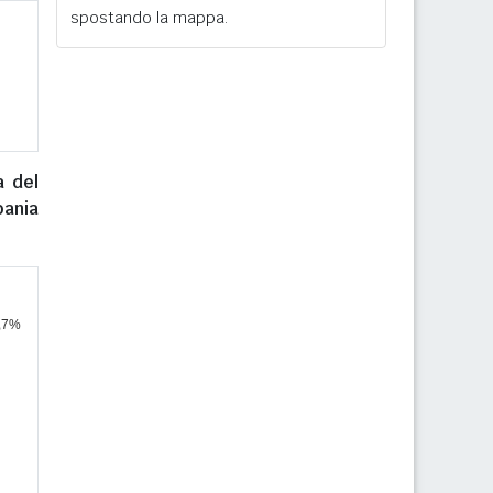
spostando la mappa.
 del
bania