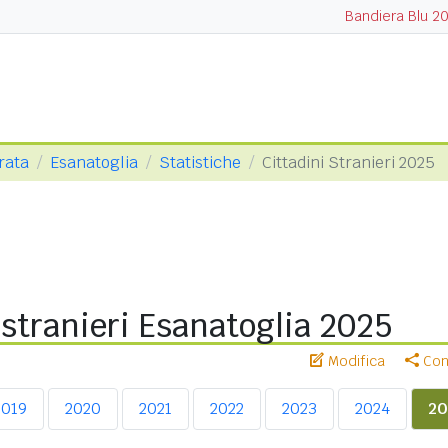
Bandiera Blu 2
rata
Esanatoglia
Statistiche
Cittadini Stranieri 2025
 stranieri Esanatoglia 2025
Modifica
Cond
2019
2020
2021
2022
2023
2024
20