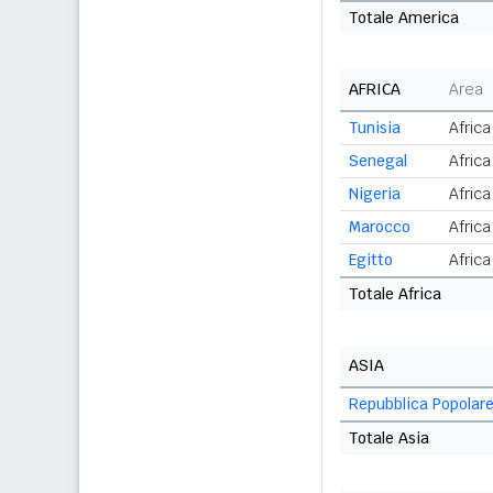
Totale America
AFRICA
Area
Tunisia
Africa
Senegal
Afric
Nigeria
Afric
Marocco
Africa
Egitto
Africa
Totale Africa
ASIA
Repubblica Popolare
Totale Asia