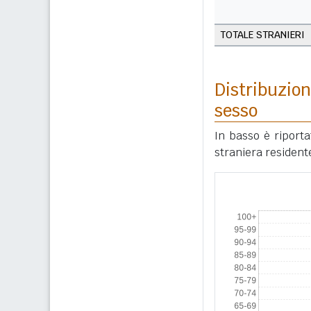
TOTALE STRANIERI
Distribuzion
sesso
In basso è riport
straniera resident