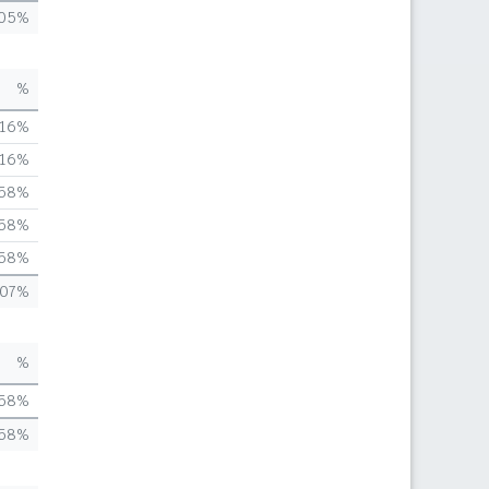
,05%
%
,16%
,16%
,58%
,58%
,58%
,07%
%
,58%
,58%