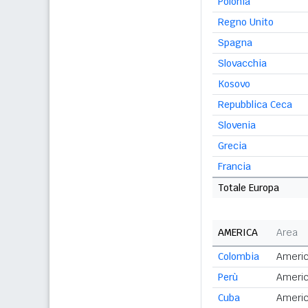
Polonia
Regno Unito
Spagna
Slovacchia
Kosovo
Repubblica Ceca
Slovenia
Grecia
Francia
Totale Europa
AMERICA
Area
Colombia
Americ
Perù
Americ
Cuba
Americ