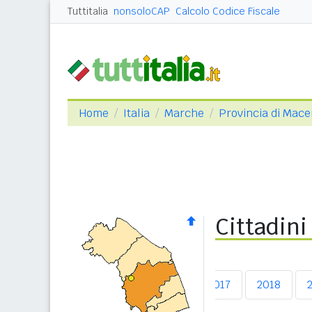
Tuttitalia
nonsoloCAP
Calcolo Codice Fiscale
Home
Italia
Marche
Provincia di Mace
Cittadini
2013
2014
2015
2016
2017
2018