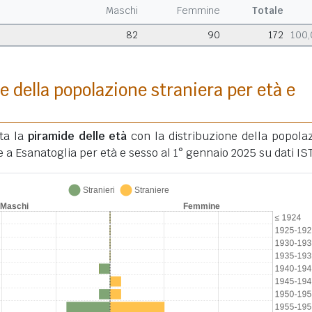
Maschi
Femmine
Totale
82
90
172
100
e della popolazione straniera per età e
ata la
piramide delle età
con la distribuzione della popola
e a Esanatoglia per età e sesso al 1° gennaio 2025 su dati IS