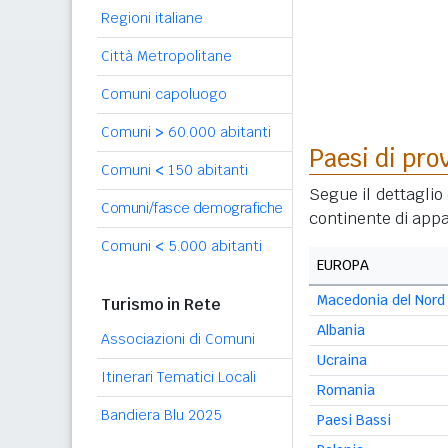
Regioni italiane
Città Metropolitane
Comuni capoluogo
Comuni
>
60.000 abitanti
Paesi di pro
Comuni
<
150 abitanti
Segue il dettaglio 
Comuni/fasce demografiche
continente di appa
Comuni
<
5.000 abitanti
EUROPA
Macedonia del Nord
Turismo in Rete
Albania
Associazioni di Comuni
Ucraina
Itinerari Tematici Locali
Romania
Bandiera Blu 2025
Paesi Bassi