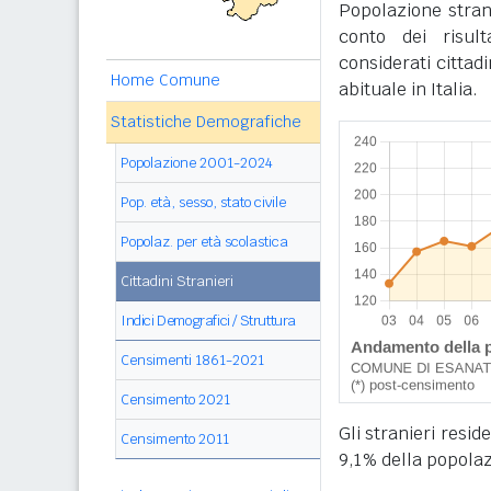
Popolazione stran
conto dei risul
considerati cittad
Home Comune
abituale in Italia.
Statistiche Demografiche
Popolazione 2001-2024
Pop. età, sesso, stato civile
Popolaz. per età scolastica
Cittadini Stranieri
Indici Demografici / Struttura
Censimenti 1861-2021
Censimento 2021
Gli stranieri resi
Censimento 2011
9,1% della popolaz