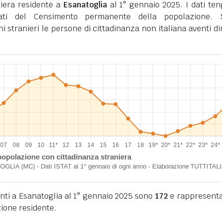
iera residente a
Esanatoglia
al 1° gennaio 2025. I dati te
tati del Censimento permanente della popolazione. 
ini stranieri le persone di cittadinanza non italiana aventi d
denti a Esanatoglia al 1° gennaio 2025 sono
172
e rappresenta
ione residente.