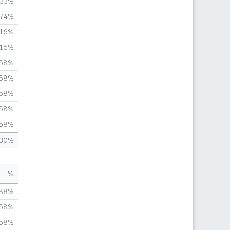
,33%
,74%
,16%
,16%
,58%
,58%
,58%
,58%
,58%
,30%
%
,88%
,58%
,58%