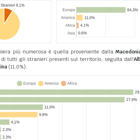
niera più numerosa è quella proveniente dalla
Macedonia
i tutti gli stranieri presenti sul territorio, seguita dall'
Al
ina
(11,0%).