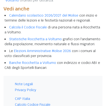
Volturno
ordinati per distanza.
Vedi anche
Calendario scolastico 2026/2027 del Molise
con inizio e
termine delle lezioni e le festività nazionali e regionali.
Calcola il Codice Fiscale
di una persona nata a Rocchetta
a Volturno.
Statistiche Rocchetta a Volturno
grafici con l'andamento
della popolazione, movimento naturale e flussi migratori.
Le
Elezioni Amministrative Molise 2026
con i comuni al
voto classificati per provincia.
Banche Rocchetta a Volturno
con indirizzo e codici ABI e
CAB degli Sportelli Bancari.
Note Legali
Privacy Policy
CAP Italia
Calcolo Codice Fiscale