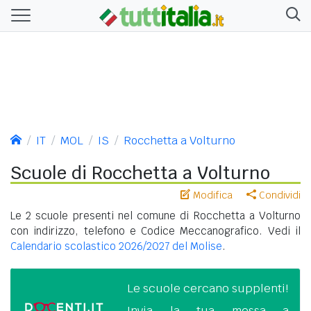
IT
MOL
IS
Rocchetta a Volturno
Scuole di Rocchetta a Volturno
Modifica
Condividi
Le 2 scuole presenti nel comune di Rocchetta a Volturno
con indirizzo, telefono e Codice Meccanografico. Vedi il
Calendario scolastico 2026/2027 del Molise
.
Le scuole cercano supplenti!
Invia la tua messa a