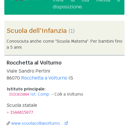
disposizione.
Scuola dell'Infanzia
(1)
Conosciuta anche come "Scuola Materna". Per bambini fino
a 5 anni.
Rocchetta al Volturno
Viale Sandro Pertini
86070
Rocchetta a Volturno
IS
Istituto principale:
Ist. Comp.
- Colli a Volturno
ISIC815004
Scuola statale
»
ISAA815077
www.scuolacolliavolturno....