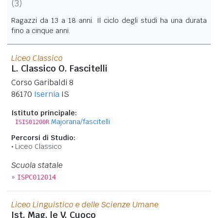
(3)
Ragazzi da 13 a 18 anni. Il ciclo degli studi ha una durata
fino a cinque anni.
Liceo Classico
L. Classico O. Fascitelli
Corso Garibaldi 8
86170
Isernia
IS
Istituto principale:
Majorana/fascitelli
ISIS01200R
Percorsi di Studio:
Liceo Classico
Scuola statale
»
ISPC012014
Liceo Linguistico e delle Scienze Umane
Ist. Mag. le V. Cuoco