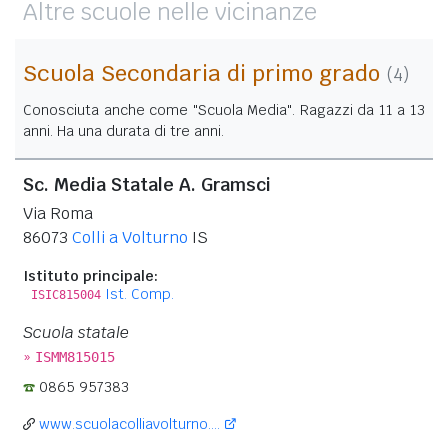
Altre scuole nelle vicinanze
Scuola Secondaria di primo grado
(4)
Conosciuta anche come "Scuola Media". Ragazzi da 11 a 13
anni. Ha una durata di tre anni.
Sc. Media Statale A. Gramsci
Via Roma
86073
Colli a Volturno
IS
Istituto principale:
Ist. Comp.
ISIC815004
Scuola statale
»
ISMM815015
0865 957383
www.scuolacolliavolturno....