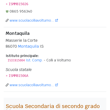
»
ISMM815026
0865 956340
www.scuolacolliavolturno....
Montaquila
Masserie la Corte
86070
Montaquila
IS
Istituto principale:
Ist. Comp.
- Colli a Volturno
ISIC815004
Scuola statale
»
ISMM81506A
www.scuolacolliavolturno....
Scuola Secondaria di secondo grado