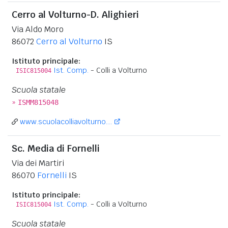
Cerro al Volturno-D. Alighieri
Via Aldo Moro
86072
Cerro al Volturno
IS
Istituto principale:
Ist. Comp.
- Colli a Volturno
ISIC815004
Scuola statale
»
ISMM815048
www.scuolacolliavolturno....
Sc. Media di Fornelli
Via dei Martiri
86070
Fornelli
IS
Istituto principale:
Ist. Comp.
- Colli a Volturno
ISIC815004
Scuola statale