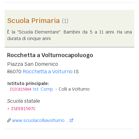
Scuola Primaria
(1)
È la "Scuola Elementare". Bambini da 5 a 11 anni. Ha una
durata di cinque anni.
Rocchetta a Volturnocapoluogo
Piazza San Domenico
86070
Rocchetta a Volturno
IS
Istituto principale:
Ist. Comp.
- Colli a Volturno
ISIC815004
Scuola statale
»
ISEE81507C
www.scuolacolliavolturno....