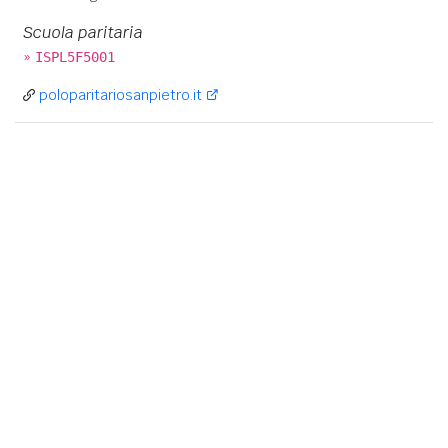
Scuola paritaria
»
ISPL5F5001
poloparitariosanpietro.it