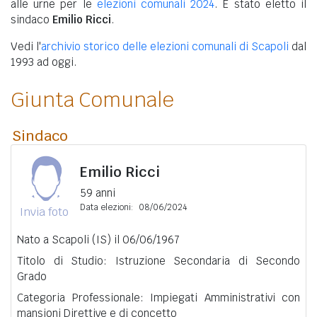
alle urne per le
elezioni comunali 2024
. È stato eletto il
sindaco
Emilio Ricci
.
Vedi l'
archivio storico delle elezioni comunali di Scapoli
dal
1993 ad oggi.
Giunta Comunale
Sindaco
Emilio Ricci
59 anni
Data elezioni:
08/06/2024
Invia foto
Nato a Scapoli (IS) il 06/06/1967
Titolo di Studio: Istruzione Secondaria di Secondo
Grado
Categoria Professionale: Impiegati Amministrativi con
mansioni Direttive e di concetto