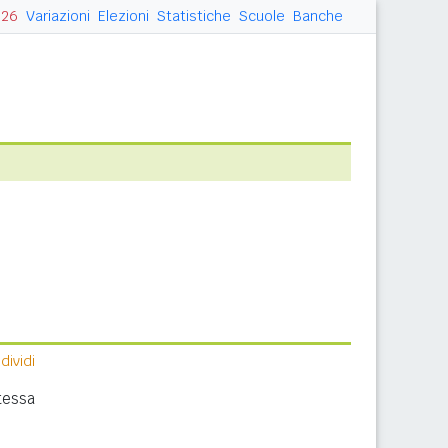
026
Variazioni
Elezioni
Statistiche
Scuole
Banche
ividi
tessa