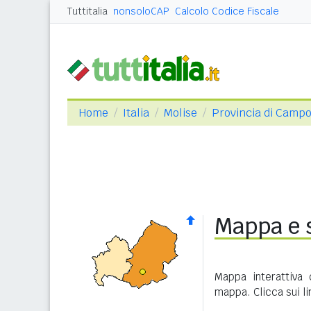
Tuttitalia
nonsoloCAP
Calcolo Codice Fiscale
Home
Italia
Molise
Provincia di Camp
Mappa e s
Mappa interattiva 
mappa. Clicca sui l