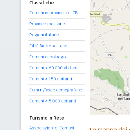
Classifiche
Comuni in provincia di CB
Province molisane
Regioni italiane
Città Metropolitane
Comuni capoluogo
Comuni
>
60.000 abitanti
Comuni
<
150 abitanti
Comuni/fasce demografiche
Comuni
<
5.000 abitanti
Turismo in Rete
Associazioni di Comuni
Le mappe dei 