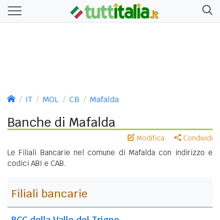
IT
MOL
CB
Mafalda
Banche di Mafalda
Modifica
Condividi
Le Filiali Bancarie nel comune di Mafalda con indirizzo e
codici ABI e CAB.
Filiali bancarie
BCC della Valle del Trigno