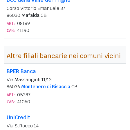
Corso Vittorio Emanuele 37
86030
Mafalda
CB
08189
ABI:
41190
CAB:
Altre filiali bancarie nei comuni vicini
BPER Banca
Via Massangioli 11/13
86036
Montenero di Bisaccia
CB
05387
ABI:
41060
CAB:
UniCredit
Via S.Rocco 14