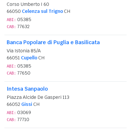
Corso Umberto I 60
66050
Celenza sul Trigno
CH
05385
ABI:
77632
CAB:
Banca Popolare di Puglia e Basilicata
Via Istonia 85/A
66051
Cupello
CH
05385
ABI:
77650
CAB:
Intesa Sanpaolo
Piazza Alcide De Gasperi 113
66052
Gissi
CH
03069
ABI:
77710
CAB: