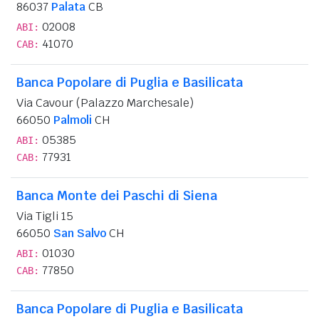
86037
Palata
CB
02008
ABI:
41070
CAB:
Banca Popolare di Puglia e Basilicata
Via Cavour (Palazzo Marchesale)
66050
Palmoli
CH
05385
ABI:
77931
CAB:
Banca Monte dei Paschi di Siena
Via Tigli 15
66050
San Salvo
CH
01030
ABI:
77850
CAB:
Banca Popolare di Puglia e Basilicata