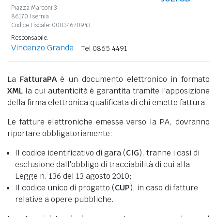
Piazza Marconi 3
86170 Isernia
Codice Fiscale: 00034670943
Responsabile:
Vincenzo Grande
Tel 0865 4491
La
FatturaPA
è un documento elettronico in formato
XML
la cui autenticità è garantita tramite l'apposizione
della firma elettronica qualificata di chi emette fattura.
Le fatture elettroniche emesse verso la PA, dovranno
riportare obbligatoriamente:
Il codice identificativo di gara (
CIG
), tranne i casi di
esclusione dall'obbligo di tracciabilità di cui alla
Legge n. 136 del 13 agosto 2010;
Il codice unico di progetto (
CUP
), in caso di fatture
relative a opere pubbliche.