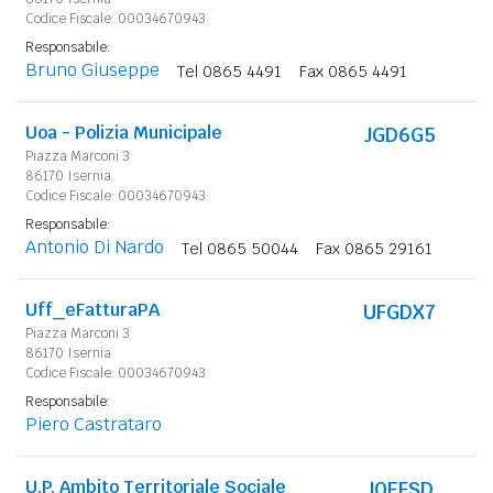
Codice Fiscale: 00034670943
Responsabile:
Bruno Giuseppe
Tel 0865 4491
Fax 0865 4491
Uoa - Polizia Municipale
JGD6G5
Piazza Marconi 3
86170 Isernia
Codice Fiscale: 00034670943
Responsabile:
Antonio Di Nardo
Tel 0865 50044
Fax 0865 29161
Uff_eFatturaPA
UFGDX7
Piazza Marconi 3
86170 Isernia
Codice Fiscale: 00034670943
Responsabile:
Piero Castrataro
U.P. Ambito Territoriale Sociale
J0EFSD