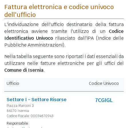
Fattura elettronica e codice univoco
dell'ufficio
L'individuazione dell'ufficio destinatario della fattura
elettronica avviene tramite l'utilizzo di un
Codice
Identificativo Univoco
rilasciato dall'iPA (Indice delle
Pubbliche Amministrazioni).
Nella tabella seguente sono riportati i dati essenziali da
utilizzare nelle fatture elettroniche per gli uffici del
Comune di Isernia
.
Ufficio
Codice Univoco
Settore I - Settore Risorse
7CGIGL
Piazza Marconi 3
86170 Isernia
Codice Fiscale: 00034670943
Responsabile: