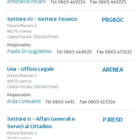
Antonello Incani
Tel 0865 449224
Fax 0865 449225
Settore III - Settore Tecnico
PBG8QC
Piazza Marconi 3
86170 Isernia
Codice Fiscale: 00034670943
Responsabile:
Paolo Di Guglielmo
Tel 0865 449635
Fax 0865 471632
Uoa - Ufficio Legale
ARENEA
Piazza Marconi 3
86170 Isernia
Codice Fiscale: 00034670943
Responsabile:
Alda Colesanti
Tel 0865 4491
Fax 0865 415324
Settore II - Affari Generali e
PJRESD
Servizi al Cittadino
Piazza Marconi 3
86170 Isernia