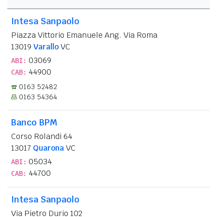
Intesa Sanpaolo
Piazza Vittorio Emanuele Ang. Via Roma
13019
Varallo
VC
03069
ABI:
44900
CAB:
0163 52482
0163 54364
Banco BPM
Corso Rolandi 64
13017
Quarona
VC
05034
ABI:
44700
CAB:
Intesa Sanpaolo
Via Pietro Durio 102