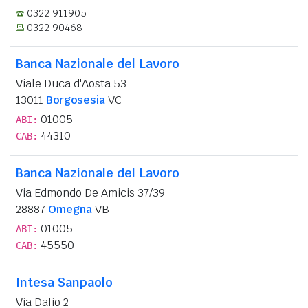
0322 911905
0322 90468
Banca Nazionale del Lavoro
Viale Duca d'Aosta 53
13011
Borgosesia
VC
01005
ABI:
44310
CAB:
Banca Nazionale del Lavoro
Via Edmondo De Amicis 37/39
28887
Omegna
VB
01005
ABI:
45550
CAB:
Intesa Sanpaolo
Via Dalio 2