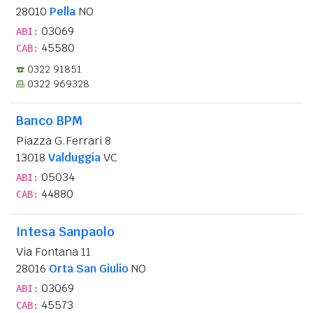
28010
Pella
NO
03069
ABI:
45580
CAB:
0322 91851
0322 969328
Banco BPM
Piazza G.Ferrari 8
13018
Valduggia
VC
05034
ABI:
44880
CAB:
Intesa Sanpaolo
Via Fontana 11
28016
Orta San Giulio
NO
03069
ABI:
45573
CAB: