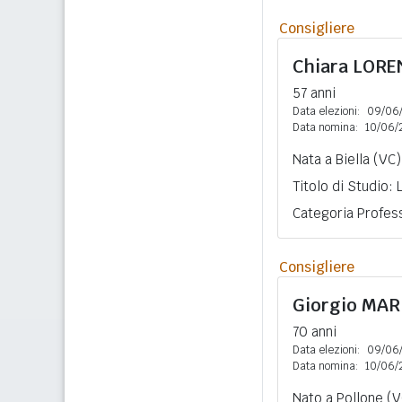
Consigliere
Chiara
LORE
57 anni
Data elezioni:
09/06
Data nomina:
10/06/
Nata a Biella (VC)
Titolo di Studio: 
Categoria Profess
Consigliere
Giorgio
MAR
70 anni
Data elezioni:
09/06
Data nomina:
10/06/
Nato a Pollone (V