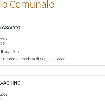
lio Comunale
NASACCO
/2024
2024
 il 06/11/1949
 Istruzione Secondaria di Secondo Grado
LVACHINO
/2024
2024