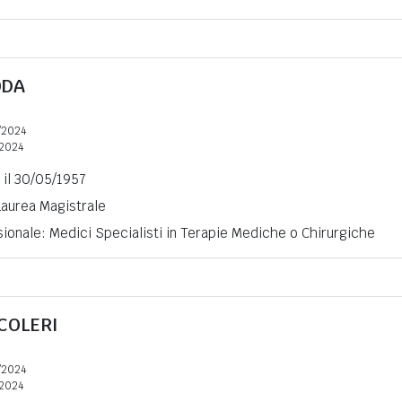
ODA
/2024
2024
) il 30/05/1957
 Laurea Magistrale
ionale: Medici Specialisti in Terapie Mediche o Chirurgiche
COLERI
/2024
2024