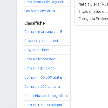
Presidenti delle Regioni
Nato a Biella (VC)
Fusione Comuni PIE
Titolo di Studio:
Categoria Profess
Classifiche
Comuni in provincia di BI
Province piemontesi
Regioni italiane
Città Metropolitane
Comuni capoluogo
Comuni
>
60.000 abitanti
Comuni
<
150 abitanti
Comuni/fasce demografiche
Comuni
<
5.000 abitanti