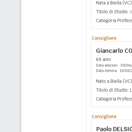
Nata a Biella (VC)
Titolo di Studio:
Categoria Profess
Consigliere
Giancarlo
C
69 anni
Data elezioni:
09/06
Data nomina:
10/06/
Nato a Biella (VC
Titolo di Studio:
Categoria Profess
Consigliere
Paolo
DELSI