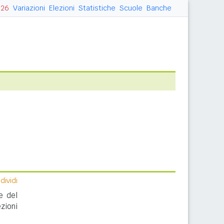
026
Variazioni
Elezioni
Statistiche
Scuole
Banche
ividi
e del
zioni