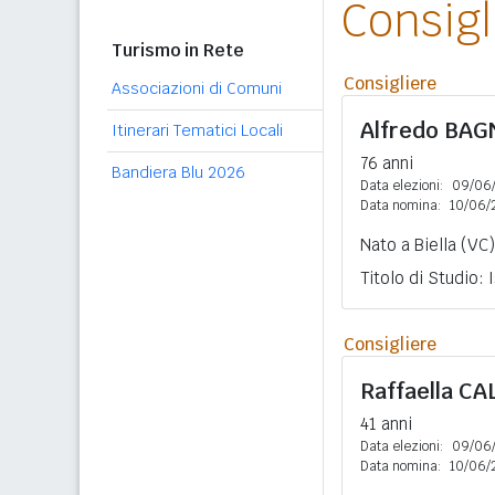
Consig
Turismo in Rete
Consigliere
Associazioni di Comuni
Alfredo
BAG
Itinerari Tematici Locali
76 anni
Bandiera Blu 2026
Data elezioni:
09/06
Data nomina:
10/06/
Nato a Biella (VC)
Titolo di Studio:
Consigliere
Raffaella
CA
41 anni
Data elezioni:
09/06
Data nomina:
10/06/