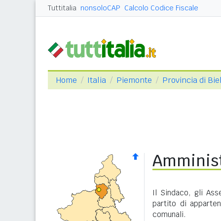
Tuttitalia
nonsoloCAP
Calcolo Codice Fiscale
Home
Italia
Piemonte
Provincia di Bie
Amminist
Il Sindaco, gli Ass
partito di apparte
comunali.