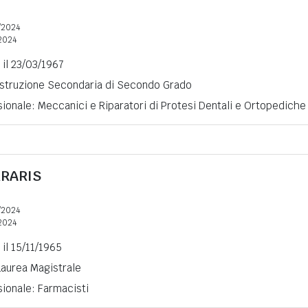
/2024
2024
 il 23/03/1967
 Istruzione Secondaria di Secondo Grado
ionale: Meccanici e Riparatori di Protesi Dentali e Ortopediche
RRARIS
/2024
2024
 il 15/11/1965
 Laurea Magistrale
ionale: Farmacisti