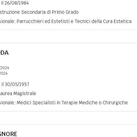
 il 26/08/1984
 Istruzione Secondaria di Primo Grado
ionale: Parrucchieri ed Estetisti e Tecnici della Cura Estetica
ODA
/2024
2024
) il 30/05/1957
 Laurea Magistrale
ionale: Medici Specialisti in Terapie Mediche o Chirurgiche
GNORE