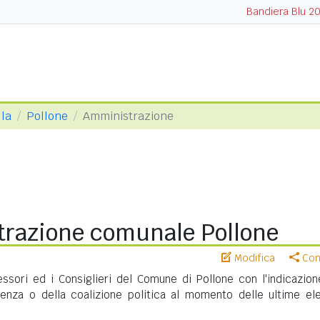
Bandiera Blu 2
lla
Pollone
Amministrazione
razione comunale Pollone
Modifica
Cond
essori ed i Consiglieri del Comune di Pollone con l'indicazion
nenza o della coalizione politica al momento delle ultime ele