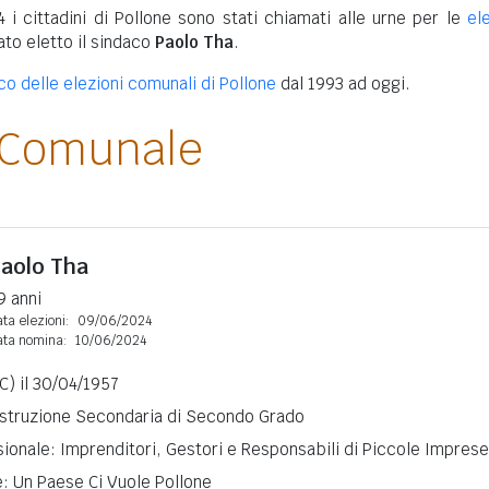
 i cittadini di Pollone sono stati chiamati alle urne per le
el
tato eletto il sindaco
Paolo Tha
.
co delle elezioni comunali di Pollone
dal 1993 ad oggi.
 Comunale
aolo Tha
9 anni
ta elezioni:
09/06/2024
ata nomina:
10/06/2024
C) il 30/04/1957
 Istruzione Secondaria di Secondo Grado
ionale: Imprenditori, Gestori e Responsabili di Piccole Imprese
e: Un Paese Ci Vuole Pollone