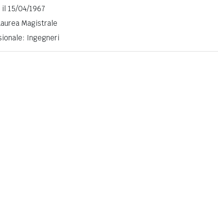
 il 15/04/1967
 Laurea Magistrale
ionale: Ingegneri