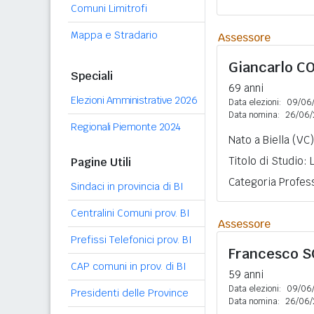
Comuni Limitrofi
Mappa e Stradario
Assessore
Giancarlo
C
Speciali
69 anni
Elezioni Amministrative 2026
Data elezioni:
09/06
Data nomina:
26/06/
Regionali Piemonte 2024
Nato a Biella (VC
Titolo di Studio:
Pagine Utili
Categoria Profess
Sindaci in provincia di BI
Centralini Comuni prov. BI
Assessore
Prefissi Telefonici prov. BI
Francesco
S
CAP comuni in prov. di BI
59 anni
Data elezioni:
09/06
Presidenti delle Province
Data nomina:
26/06/