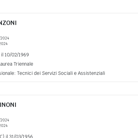
NZONI
/2024
2024
 il 10/02/1969
Laurea Triennale
ionale: Tecnici dei Servizi Sociali e Assistenziali
INONI
/2024
2024
C) il 31/03/1956