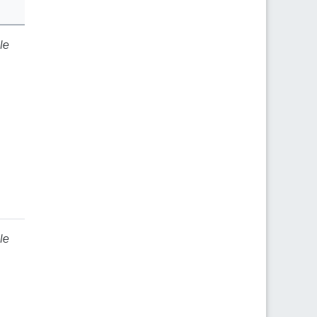
le
le