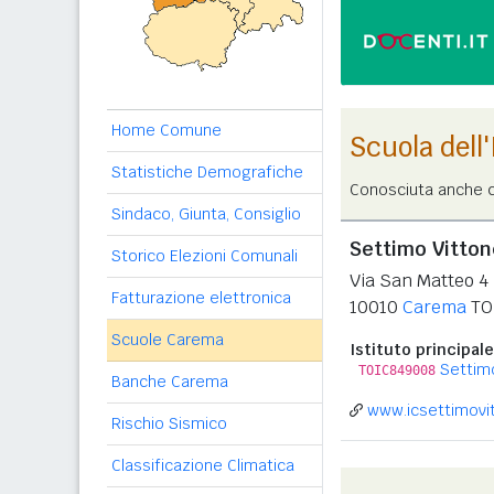
Home Comune
Scuola dell
Statistiche Demografiche
Conosciuta anche c
Sindaco, Giunta, Consiglio
Settimo Vitton
Storico Elezioni Comunali
Via San Matteo 4
Fatturazione elettronica
10010
Carema
TO
Scuole Carema
Istituto principale
Settim
TOIC849008
Banche Carema
www.icsettimovit
Rischio Sismico
Classificazione Climatica