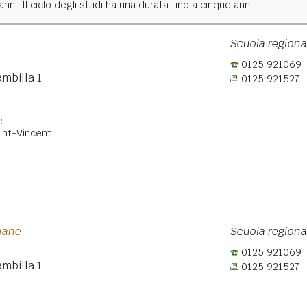
nni. Il ciclo degli studi ha una durata fino a cinque anni.
Scuola regiona
0125 921069
mbilla 1
0125 921527
:
int-Vincent
:
mane
Scuola regiona
0125 921069
mbilla 1
0125 921527