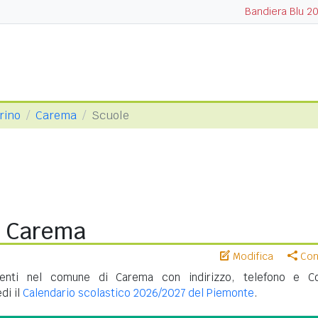
Bandiera Blu 2
orino
Carema
Scuole
i Carema
Modifica
Cond
enti nel comune di Carema con indirizzo, telefono e C
di il
Calendario scolastico 2026/2027 del Piemonte
.