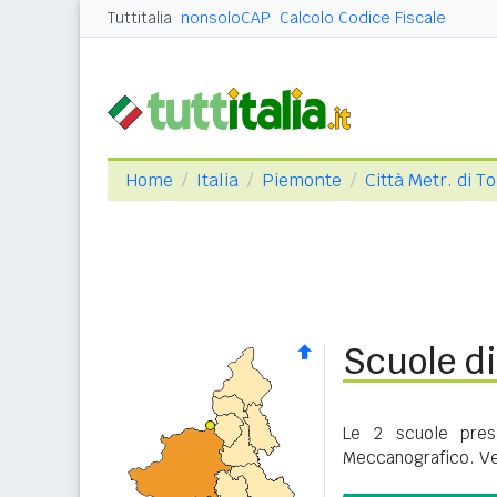
Tuttitalia
nonsoloCAP
Calcolo Codice Fiscale
Home
Italia
Piemonte
Città Metr. di T
Scuole d
Le 2 scuole pres
Meccanografico. Ve