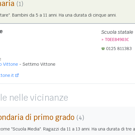
maria
(1)
tare". Bambini da 5 a 11 anni. Ha una durata di cinque anni.
e
Scuola statale
»
TOEE84903C
0125 811383
:
o Vittone
- Settimo Vittone
tone.it
le nelle vicinanze
ondaria di primo grado
(4)
me "Scuola Media". Ragazzi da 11 a 13 anni. Ha una durata di tre a