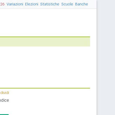
026
Variazioni
Elezioni
Statistiche
Scuole
Banche
ividi
odice