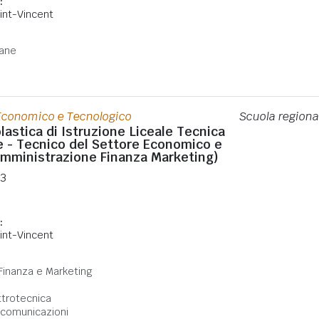
:
int-Vincent
:
ane
 Economico e Tecnologico
Scuola regiona
lastica di Istruzione Liceale Tecnica
e - Tecnico del Settore Economico e
mministrazione Finanza Marketing)
33
:
int-Vincent
:
Finanza e Marketing
ttrotecnica
ecomunicazioni