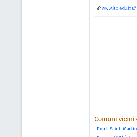
www.ltp.edu.it
Comuni vicini c
Pont-Saint-Martin