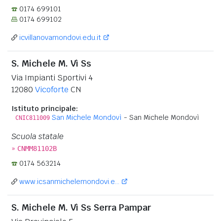
0174 699101
0174 699102
icvillanovamondovi.edu.it
S. Michele M. Vì Ss
Via Impianti Sportivi 4
12080
Vicoforte
CN
Istituto principale:
San Michele Mondovì
- San Michele Mondovì
CNIC811009
Scuola statale
»
CNMM81102B
0174 563214
www.icsanmichelemondovi.e...
S. Michele M. Vì Ss Serra Pampar