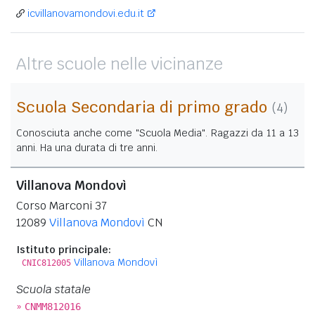
icvillanovamondovi.edu.it
Altre scuole nelle vicinanze
Scuola Secondaria di primo grado
(4)
Conosciuta anche come "Scuola Media". Ragazzi da 11 a 13
anni. Ha una durata di tre anni.
Villanova Mondovì
Corso Marconi 37
12089
Villanova Mondovì
CN
Istituto principale:
Villanova Mondovì
CNIC812005
Scuola statale
»
CNMM812016