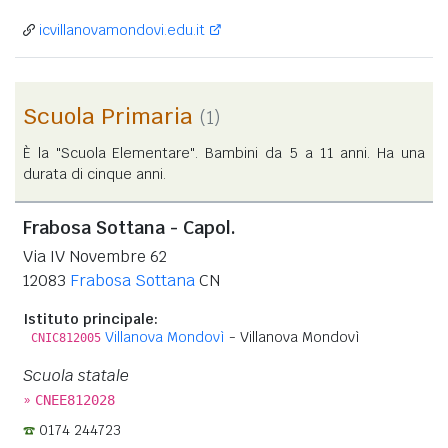
icvillanovamondovi.edu.it
Scuola Primaria
(1)
È la "Scuola Elementare". Bambini da 5 a 11 anni. Ha una
durata di cinque anni.
Frabosa Sottana - Capol.
Via IV Novembre 62
12083
Frabosa Sottana
CN
Istituto principale:
Villanova Mondovì
- Villanova Mondovì
CNIC812005
Scuola statale
»
CNEE812028
0174 244723