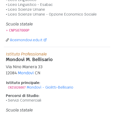
Liceo Linguistico - Esabac
Liceo Scienze Umane
Liceo Scienze Umane - Opzione Economico Sociale
Scuola statale
»
CNPS07000P
iliceimondovi.edu.it
Istituto Professionale
Mondovì M. Bellisario
Via Nino Manera 33
12084
Mondovì
CN
Istituto principale:
Mondovì - Giolitti-Bellisario
CNIS026007
Percorsi di Studio:
Servizi Commerciali
Scuola statale