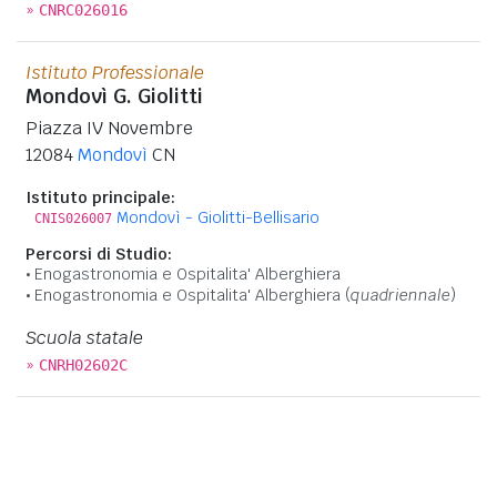
»
CNRC026016
Istituto Professionale
Mondovì G. Giolitti
Piazza IV Novembre
12084
Mondovì
CN
Istituto principale:
Mondovì - Giolitti-Bellisario
CNIS026007
Percorsi di Studio:
Enogastronomia e Ospitalita' Alberghiera
Enogastronomia e Ospitalita' Alberghiera (
quadriennale
)
Scuola statale
»
CNRH02602C