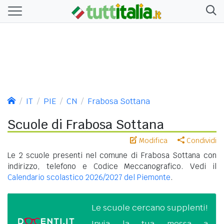
IT
PIE
CN
Frabosa Sottana
Scuole di Frabosa Sottana
Modifica
Condividi
Le 2 scuole presenti nel comune di Frabosa Sottana con
indirizzo, telefono e Codice Meccanografico. Vedi il
Calendario scolastico 2026/2027 del Piemonte
.
Le scuole cercano supplenti!
Invia la tua messa a