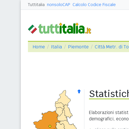
Tuttitalia
nonsoloCAP
Calcolo Codice Fiscale
Home
Italia
Piemonte
Città Metr. di T
Statisti
Elaborazioni statist
demografici, econom