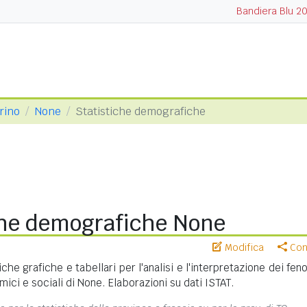
Bandiera Blu 2
orino
None
Statistiche demografiche
che demografiche None
Modifica
Cond
iche grafiche e tabellari per l'analisi e l'interpretazione dei fe
ici e sociali di None. Elaborazioni su dati ISTAT.