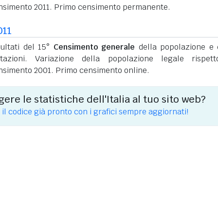
nsimento 2011. Primo censimento permanente.
011
sultati del 15°
Censimento generale
della popolazione e 
itazioni. Variazione della popolazione legale rispet
nsimento 2001. Primo censimento online.
ere le statistiche dell'Italia al tuo sito web?
 il codice già pronto con i grafici sempre aggiornati!