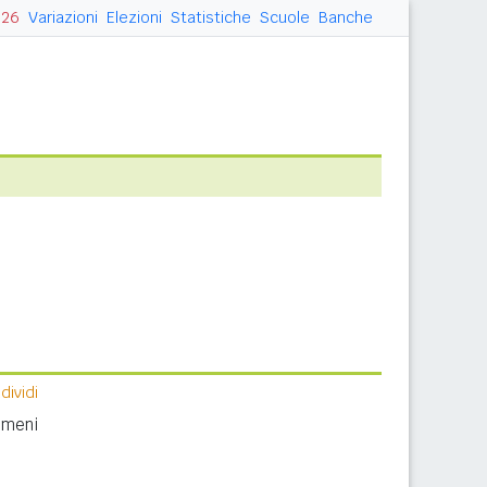
026
Variazioni
Elezioni
Statistiche
Scuole
Banche
ividi
nomeni