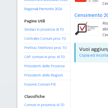
Ce
Regionali Piemonte 2024
Censimento 2
Pagine Utili
Ri
ab
Sindaci in provincia di TO
Ce
Centralini Comuni prov. TO
Prefissi Telefonici prov. TO
Vuoi aggiung
Copia ed incolla
CAP comuni in prov. di TO
Presidenti delle Province
Presidenti delle Regioni
Fusione Comuni PIE
Classifiche
Comuni in provincia di TO