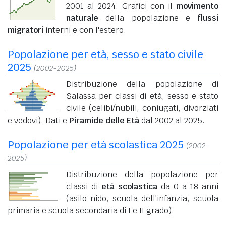
2001 al 2024. Grafici con il
movimento
naturale
della popolazione e
flussi
migratori
interni e con l'estero.
Popolazione per età, sesso e stato civile
2025
(2002-2025)
Distribuzione della popolazione di
Salassa per classi di età, sesso e stato
civile (celibi/nubili, coniugati, divorziati
e vedovi). Dati e
Piramide delle Età
dal 2002 al 2025.
Popolazione per età scolastica 2025
(2002-
2025)
Distribuzione della popolazione per
classi di
età scolastica
da 0 a 18 anni
(asilo nido, scuola dell'infanzia, scuola
primaria e scuola secondaria di I e II grado).