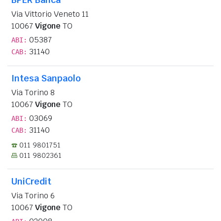
Via Vittorio Veneto 11
10067
Vigone
TO
05387
ABI:
31140
CAB:
Intesa Sanpaolo
Via Torino 8
10067
Vigone
TO
03069
ABI:
31140
CAB:
011 9801751
011 9802361
UniCredit
Via Torino 6
10067
Vigone
TO