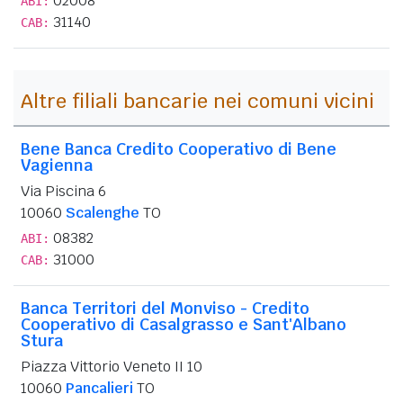
02008
ABI:
31140
CAB:
Altre filiali bancarie nei comuni vicini
Bene Banca Credito Cooperativo di Bene
Vagienna
Via Piscina 6
10060
Scalenghe
TO
08382
ABI:
31000
CAB:
Banca Territori del Monviso - Credito
Cooperativo di Casalgrasso e Sant'Albano
Stura
Piazza Vittorio Veneto II 10
10060
Pancalieri
TO