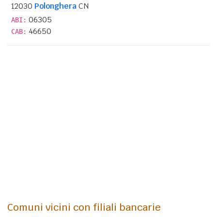
12030
Polonghera
CN
06305
ABI:
46650
CAB:
Comuni vicini con filiali bancarie