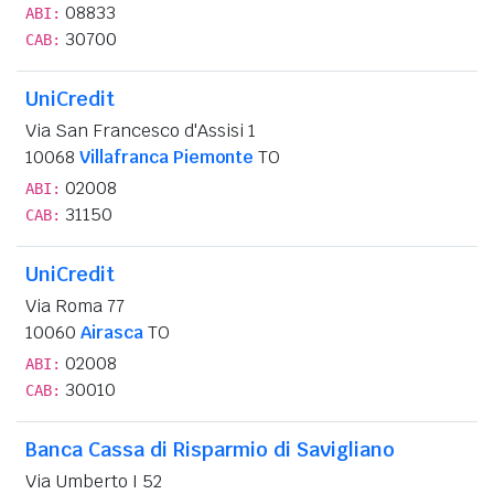
08833
ABI:
30700
CAB:
UniCredit
Via San Francesco d'Assisi 1
10068
Villafranca Piemonte
TO
02008
ABI:
31150
CAB:
UniCredit
Via Roma 77
10060
Airasca
TO
02008
ABI:
30010
CAB:
Banca Cassa di Risparmio di Savigliano
Via Umberto I 52