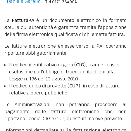
Daniela Garello
Tel 0171 384004
La
FatturaPA
è un documento elettronico in formato
XML
la cui autenticità è garantita tramite l'apposizione
della firma elettronica qualificata di chi emette fattura.
Le fatture elettroniche emesse verso la PA, dovranno
riportare obbligatoriamente:
Il codice identificativo di gara (
CIG
), tranne i casi di
esclusione dall'obbligo di tracciabilità di cui alla
Legge n. 136 del 13 agosto 2010;
Il codice unico di progetto (
CUP
), in caso di fatture
relative a opere pubbliche.
Le Amministrazioni non potranno procedere al
pagamento delle fatture elettroniche che non
riportano i codici CIG e CUP, quest'ultimo ove previsto.
Informazioni dettagliate sulla fatturazione elettronica