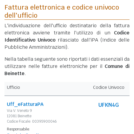
Fattura elettronica e codice univoco
dell'ufficio
L'individuazione dell'ufficio destinatario della fattura
elettronica avviene tramite l'utilizzo di un
Codice
Identificativo Univoco
rilasciato dall'iPA (Indice delle
Pubbliche Amministrazioni).
Nella tabella seguente sono riportati i dati essenziali da
utilizzare nelle fatture elettroniche per il
Comune di
Beinette
.
Ufficio
Codice Univoco
Uff_eFatturaPA
UFKN4G
Via V. Veneto 9
12081 Beinette
Codice Fiscale: 00395900046
Responsabile: