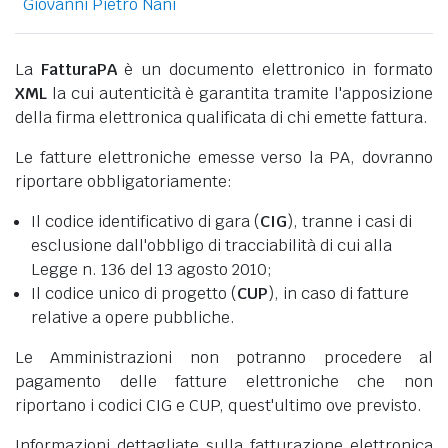
Giovanni Pietro Nani
La
FatturaPA
è un documento elettronico in formato
XML
la cui autenticità è garantita tramite l'apposizione
della firma elettronica qualificata di chi emette fattura.
Le fatture elettroniche emesse verso la PA, dovranno
riportare obbligatoriamente:
Il codice identificativo di gara (
CIG
), tranne i casi di
esclusione dall'obbligo di tracciabilità di cui alla
Legge n. 136 del 13 agosto 2010;
Il codice unico di progetto (
CUP
), in caso di fatture
relative a opere pubbliche.
Le Amministrazioni non potranno procedere al
pagamento delle fatture elettroniche che non
riportano i codici CIG e CUP, quest'ultimo ove previsto.
Informazioni dettagliate sulla fatturazione elettronica