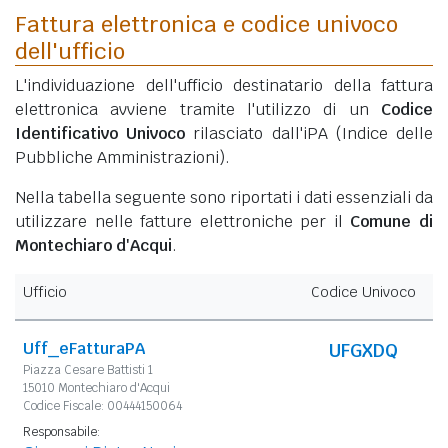
Fattura elettronica e codice univoco
dell'ufficio
L'individuazione dell'ufficio destinatario della fattura
elettronica avviene tramite l'utilizzo di un
Codice
Identificativo Univoco
rilasciato dall'iPA (Indice delle
Pubbliche Amministrazioni).
Nella tabella seguente sono riportati i dati essenziali da
utilizzare nelle fatture elettroniche per il
Comune di
Montechiaro d'Acqui
.
Ufficio
Codice Univoco
Uff_eFatturaPA
UFGXDQ
Piazza Cesare Battisti 1
15010 Montechiaro d'Acqui
Codice Fiscale: 00444150064
Responsabile: