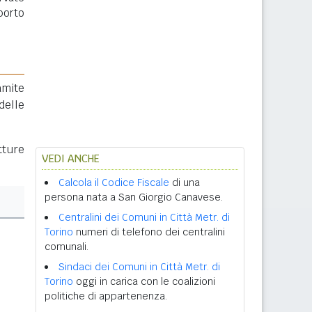
porto
amite
delle
tture
VEDI ANCHE
Calcola il Codice Fiscale
di una
persona nata a San Giorgio Canavese.
Centralini dei Comuni in Città Metr. di
Torino
numeri di telefono dei centralini
comunali.
Sindaci dei Comuni in Città Metr. di
Torino
oggi in carica con le coalizioni
politiche di appartenenza.