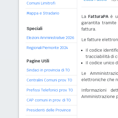
Comuni Limitrofi
Mappa e Stradario
La
FatturaPA
è un
garantita tramite 
Speciali
fattura.
Elezioni Amministrative 2026
Le fatture elettro
Regionali Piemonte 2024
Il codice identifi
tracciabilità di 
Pagine Utili
Il codice unico d
Sindaci in provincia di TO
Le Amministrazi
elettroniche che n
Centralini Comuni prov. TO
Informazioni det
Prefissi Telefonici prov. TO
Amministrazione p
CAP comuni in prov. di TO
Presidenti delle Province