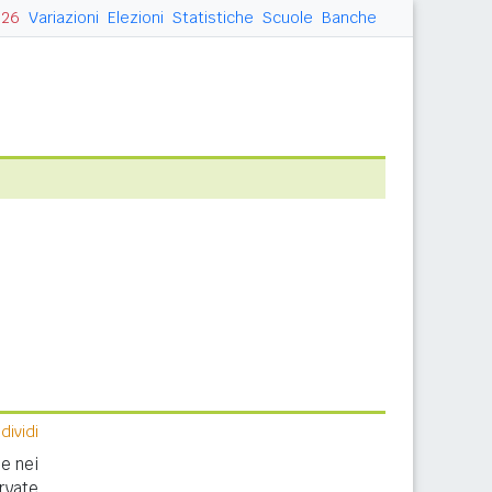
026
Variazioni
Elezioni
Statistiche
Scuole
Banche
ividi
e nei
rvate