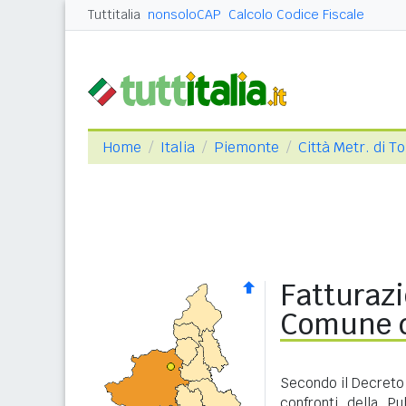
Tuttitalia
nonsoloCAP
Calcolo Codice Fiscale
Home
Italia
Piemonte
Città Metr. di T
Fatturazi
Comune d
Secondo il Decreto 
confronti della P