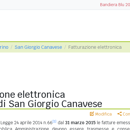
Bandiera Blu 2
orino
San Giorgio Canavese
Fatturazione elettronica
one elettronica
i San Giorgio Canavese
Modifica
Cond
[1]
Legge 24 aprile 2014 n.66
dal
31 marzo 2015
le fatture emess
ubblica Amministrazione devono essere trasmesse e conse