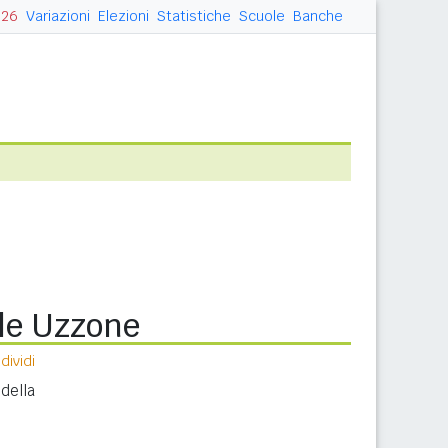
026
Variazioni
Elezioni
Statistiche
Scuole
Banche
lle Uzzone
ividi
della