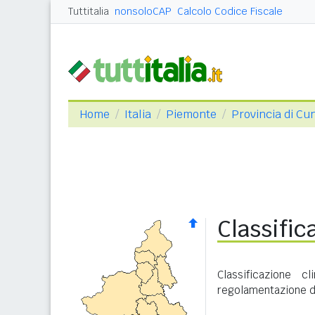
Tuttitalia
nonsoloCAP
Calcolo Codice Fiscale
Home
Italia
Piemonte
Provincia di Cu
Classific
Classificazione 
regolamentazione de