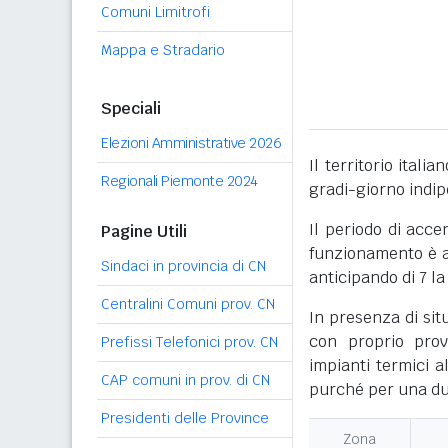
Comuni Limitrofi
Mappa e Stradario
Speciali
Elezioni Amministrative 2026
Il territorio itali
Regionali Piemonte 2024
gradi-giorno indi
Il periodo di acce
Pagine Utili
funzionamento è ac
Sindaci in provincia di CN
anticipando di 7 la
Centralini Comuni prov. CN
In presenza di sit
con proprio prov
Prefissi Telefonici prov. CN
impianti termici a
CAP comuni in prov. di CN
purché per una dur
Presidenti delle Province
Zona