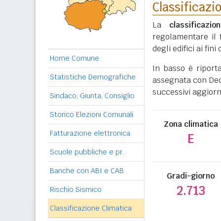
Classificazi
La
classificazio
regolamentare il 
degli edifici ai fi
Home Comune
In basso è riport
Statistiche Demografiche
assegnata con Decr
successivi aggiorn
Sindaco, Giunta, Consiglio
Storico Elezioni Comunali
Zona climatica
Fatturazione elettronica
E
Scuole pubbliche e pr.
Banche con ABI e CAB
Gradi-giorno
2.713
Rischio Sismico
Classificazione Climatica