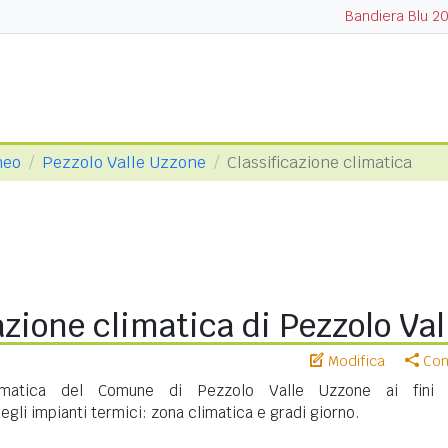
Bandiera Blu 2
neo
Pezzolo Valle Uzzone
Classificazione climatica
azione climatica di Pezzolo Va
Modifica
Cond
climatica del Comune di Pezzolo Valle Uzzone ai fini 
gli impianti termici: zona climatica e gradi giorno.