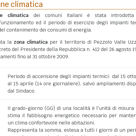
one climatica
ne climatica
dei comuni italiani è stata introdotta
funzionamento ed il periodo di esercizio degli impianti te
ni del contenimento dei consumi di energia.
ata la
zona climatica
per il territorio di Pezzolo Valle Uz
eto del Presidente della Repubblica n. 412 del 26 agosto 1
amenti fino al 31 ottobre 2009.
Periodo di accensione degli impianti termici: dal 15 ott
al 15 aprile (14 ore giornaliere), salvo ampliamenti disp
dal Sindaco.
Il grado-giorno (GG) di una località è l'unità di misura
stima il fabbisogno energetico necessario per mante
un clima confortevole nelle abitazioni.
Rappresenta la somma, estesa a tutti i giorni di un per