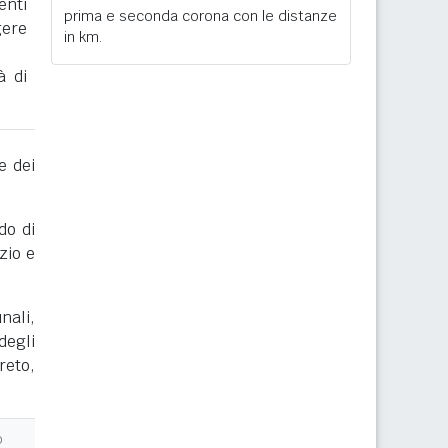
enti
prima e seconda corona con le distanze
gere
in km.
à di
e dei
do di
zio e
nali,
degli
reto,
o