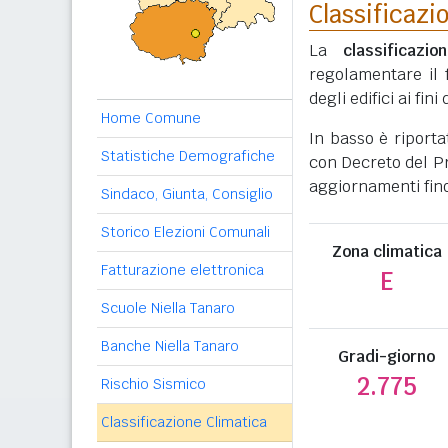
Classificazi
La
classificazio
regolamentare il 
degli edifici ai fi
Home Comune
In basso è riporta
Statistiche Demografiche
con Decreto del Pr
aggiornamenti fino
Sindaco, Giunta, Consiglio
Storico Elezioni Comunali
Zona climatica
Fatturazione elettronica
E
Scuole Niella Tanaro
Banche Niella Tanaro
Gradi-giorno
2.775
Rischio Sismico
Classificazione Climatica