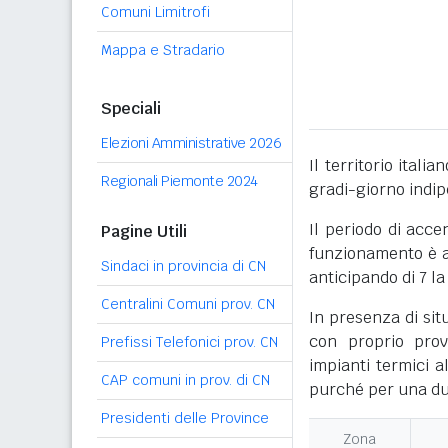
Comuni Limitrofi
Mappa e Stradario
Speciali
Elezioni Amministrative 2026
Il territorio itali
Regionali Piemonte 2024
gradi-giorno indi
Il periodo di acce
Pagine Utili
funzionamento è ac
Sindaci in provincia di CN
anticipando di 7 la
Centralini Comuni prov. CN
In presenza di sit
con proprio prov
Prefissi Telefonici prov. CN
impianti termici a
CAP comuni in prov. di CN
purché per una dur
Presidenti delle Province
Zona