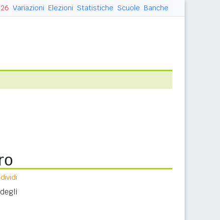
026
Variazioni
Elezioni
Statistiche
Scuole
Banche
ro
ividi
 degli