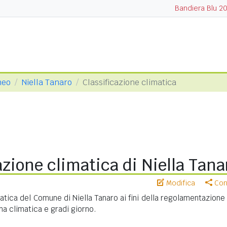
Bandiera Blu 2
neo
Niella Tanaro
Classificazione climatica
azione climatica di Niella Tana
Modifica
Cond
atica del Comune di Niella Tanaro ai fini della regolamentazione
na climatica e gradi giorno.