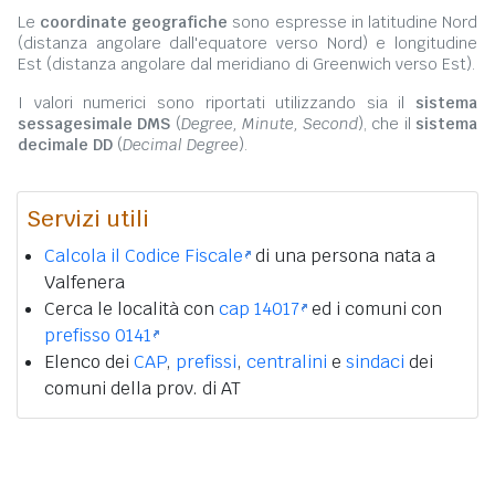
Le
coordinate geografiche
sono espresse in latitudine Nord
(distanza angolare dall'equatore verso Nord) e longitudine
Est (distanza angolare dal meridiano di Greenwich verso Est).
I valori numerici sono riportati utilizzando sia il
sistema
sessagesimale DMS
(
Degree, Minute, Second
), che il
sistema
decimale DD
(
Decimal Degree
).
Servizi utili
Calcola il Codice Fiscale
di una persona nata a
Valfenera
Cerca le località con
cap 14017
ed i comuni con
prefisso 0141
Elenco dei
CAP
,
prefissi
,
centralini
e
sindaci
dei
comuni della prov. di AT