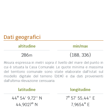
Dati geografici
altitudine
min/max
286
(188, 336)
m
Misura espressa in
metri sopra il livello del mare
del punto in
cui è situata la Casa Comunale. Le quote
minima
e
massima
del territorio comunale sono state elaborate dall'Istat sul
modello digitale del terreno (DEM) e dai dati provenienti
dall'ultima rilevazione censuaria.
latitudine
longitudine
44° 54' 9,72'' N
7° 57' 55,44'' E
44,9027° N
7,9654° E