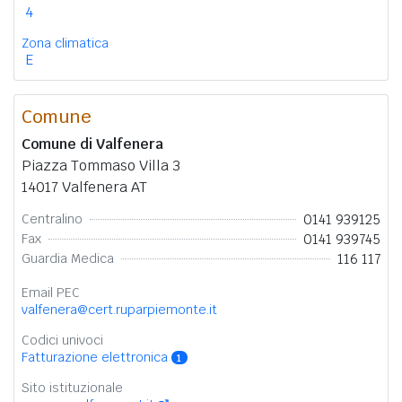
4
Zona climatica
E
Comune
Comune di Valfenera
Piazza Tommaso Villa 3
14017 Valfenera AT
0141 939125
Centralino
0141 939745
Fax
116 117
Guardia Medica
Email PEC
valfenera@cert.ruparpiemonte.it
Codici univoci
Fatturazione elettronica
1
Sito istituzionale