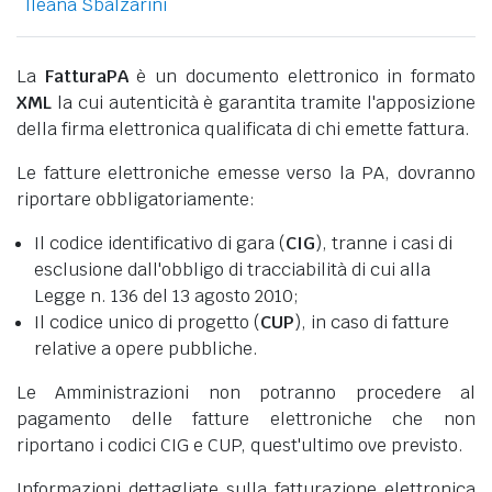
Ileana Sbalzarini
La
FatturaPA
è un documento elettronico in formato
XML
la cui autenticità è garantita tramite l'apposizione
della firma elettronica qualificata di chi emette fattura.
Le fatture elettroniche emesse verso la PA, dovranno
riportare obbligatoriamente:
Il codice identificativo di gara (
CIG
), tranne i casi di
esclusione dall'obbligo di tracciabilità di cui alla
Legge n. 136 del 13 agosto 2010;
Il codice unico di progetto (
CUP
), in caso di fatture
relative a opere pubbliche.
Le Amministrazioni non potranno procedere al
pagamento delle fatture elettroniche che non
riportano i codici CIG e CUP, quest'ultimo ove previsto.
Informazioni dettagliate sulla fatturazione elettronica