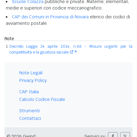
Scuole Colazza
pubbliche e private. Materne, elementari,
medie e superiori con codice meccanografico.
CAP dei Comuni in Provincia di Novara
elenco dei codici di
avviamento postale.
Note
Decreto Legge 24 aprile 2014, n.66 - Misure urgenti per la
competitività e la giustizia sociale
^
Note Legali
Privacy Policy
CAP Italia
Calcolo Codice Fiscale
Strumenti
Contattaci
© 2026 Gwind
Seguici su