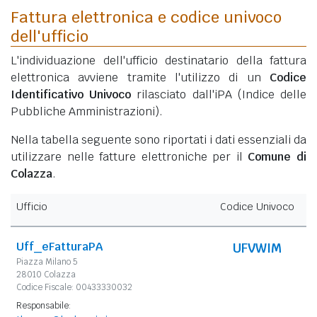
Fattura elettronica e codice univoco
dell'ufficio
L'individuazione dell'ufficio destinatario della fattura
elettronica avviene tramite l'utilizzo di un
Codice
Identificativo Univoco
rilasciato dall'iPA (Indice delle
Pubbliche Amministrazioni).
Nella tabella seguente sono riportati i dati essenziali da
utilizzare nelle fatture elettroniche per il
Comune di
Colazza
.
Ufficio
Codice Univoco
Uff_eFatturaPA
UFVWIM
Piazza Milano 5
28010 Colazza
Codice Fiscale: 00433330032
Responsabile: