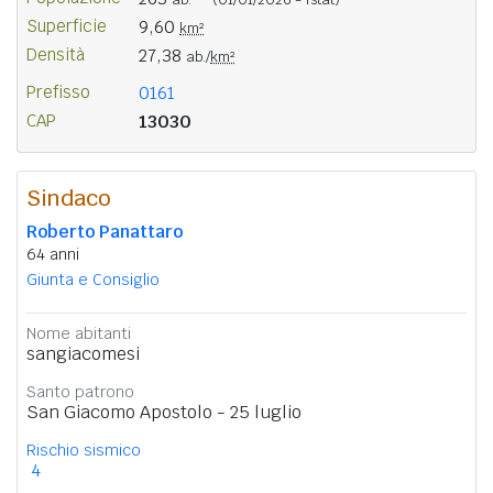
Superficie
9,60
km²
Densità
27,38
ab./
km²
Prefisso
0161
CAP
13030
Sindaco
Roberto Panattaro
64 anni
Giunta e Consiglio
Nome abitanti
sangiacomesi
Santo patrono
San Giacomo Apostolo - 25 luglio
Rischio sismico
4