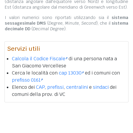
(distanza angolare dall'equatore verso Nord) e longitudine
Est (distanza angolare dal meridiano di Greenwich verso Est).
I valori numerici sono riportati utilizzando sia il
sistema
sessagesimale DMS
(
Degree, Minute, Second
), che il
sistema
decimale DD
(
Decimal Degree
).
Servizi utili
Calcola il Codice Fiscale
di una persona nata a
San Giacomo Vercellese
Cerca le località con
cap 13030
ed i comuni con
prefisso 0161
Elenco dei
CAP
,
prefissi
,
centralini
e
sindaci
dei
comuni della prov. di VC