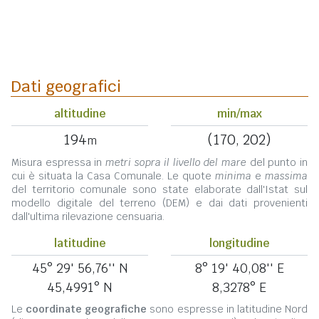
Dati geografici
altitudine
min/max
194
(170, 202)
m
Misura espressa in
metri sopra il livello del mare
del punto in
cui è situata la Casa Comunale. Le quote
minima
e
massima
del territorio comunale sono state elaborate dall'Istat sul
modello digitale del terreno (DEM) e dai dati provenienti
dall'ultima rilevazione censuaria.
latitudine
longitudine
45° 29' 56,76'' N
8° 19' 40,08'' E
45,4991° N
8,3278° E
Le
coordinate geografiche
sono espresse in latitudine Nord