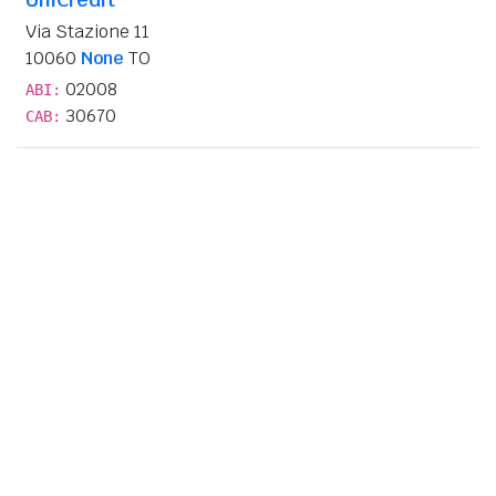
Via Stazione 11
10060
None
TO
02008
ABI:
30670
CAB: