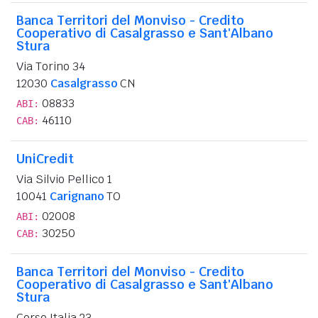
Banca Territori del Monviso - Credito
Cooperativo di Casalgrasso e Sant'Albano
Stura
Via Torino 34
12030
Casalgrasso
CN
08833
ABI:
46110
CAB:
UniCredit
Via Silvio Pellico 1
10041
Carignano
TO
02008
ABI:
30250
CAB:
Banca Territori del Monviso - Credito
Cooperativo di Casalgrasso e Sant'Albano
Stura
Corso Italia 23