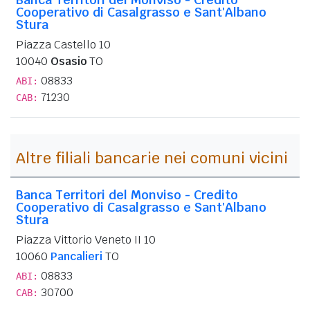
Cooperativo di Casalgrasso e Sant'Albano
Stura
Piazza Castello 10
10040
Osasio
TO
08833
ABI:
71230
CAB:
Altre filiali bancarie nei comuni vicini
Banca Territori del Monviso - Credito
Cooperativo di Casalgrasso e Sant'Albano
Stura
Piazza Vittorio Veneto II 10
10060
Pancalieri
TO
08833
ABI:
30700
CAB: