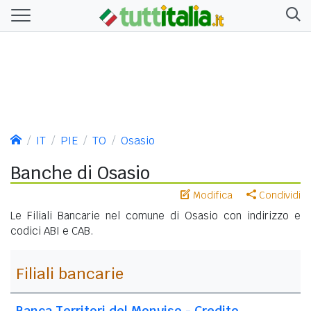
IT
PIE
TO
Osasio
Banche di Osasio
Modifica
Condividi
Le Filiali Bancarie nel comune di Osasio con indirizzo e
codici ABI e CAB.
Filiali bancarie
Banca Territori del Monviso - Credito