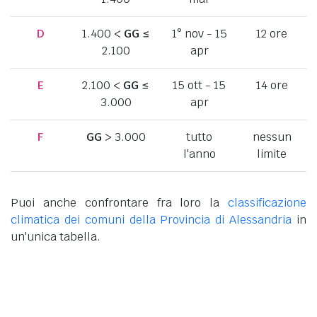
D
1.400 <
GG
≤
1° nov - 15
12 ore
2.100
apr
E
2.100 <
GG
≤
15 ott - 15
14 ore
3.000
apr
F
GG
> 3.000
tutto
nessun
l'anno
limite
Puoi anche confrontare fra loro la
classificazione
climatica dei comuni della Provincia di Alessandria
in
un'unica tabella.