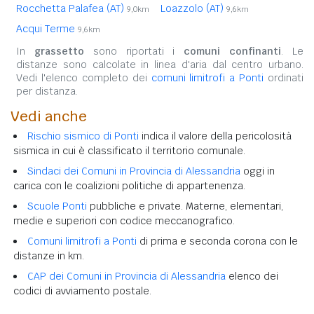
Rocchetta Palafea (AT)
Loazzolo (AT)
9,0km
9,6km
Acqui Terme
9,6km
In
grassetto
sono riportati i
comuni confinanti
. Le
distanze sono calcolate in linea d'aria dal centro urbano.
Vedi l'elenco completo dei
comuni limitrofi a Ponti
ordinati
per distanza.
Vedi anche
Rischio sismico di Ponti
indica il valore della pericolosità
sismica in cui è classificato il territorio comunale.
Sindaci dei Comuni in Provincia di Alessandria
oggi in
carica con le coalizioni politiche di appartenenza.
Scuole Ponti
pubbliche e private. Materne, elementari,
medie e superiori con codice meccanografico.
Comuni limitrofi a Ponti
di prima e seconda corona con le
distanze in km.
CAP dei Comuni in Provincia di Alessandria
elenco dei
codici di avviamento postale.