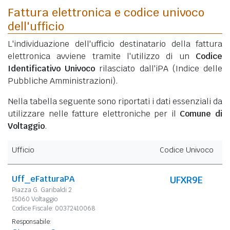
Fattura elettronica e codice univoco
dell'ufficio
L'individuazione dell'ufficio destinatario della fattura
elettronica avviene tramite l'utilizzo di un
Codice
Identificativo Univoco
rilasciato dall'iPA (Indice delle
Pubbliche Amministrazioni).
Nella tabella seguente sono riportati i dati essenziali da
utilizzare nelle fatture elettroniche per il
Comune di
Voltaggio
.
Ufficio
Codice Univoco
Uff_eFatturaPA
UFXR9E
Piazza G. Garibaldi 2
15060 Voltaggio
Codice Fiscale: 00372410068
Responsabile: