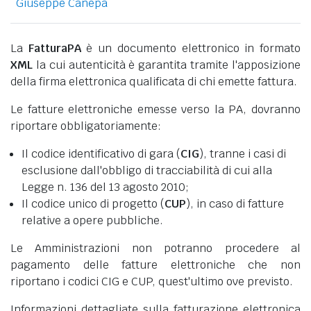
Giuseppe Canepa
La
FatturaPA
è un documento elettronico in formato
XML
la cui autenticità è garantita tramite l'apposizione
della firma elettronica qualificata di chi emette fattura.
Le fatture elettroniche emesse verso la PA, dovranno
riportare obbligatoriamente:
Il codice identificativo di gara (
CIG
), tranne i casi di
esclusione dall'obbligo di tracciabilità di cui alla
Legge n. 136 del 13 agosto 2010;
Il codice unico di progetto (
CUP
), in caso di fatture
relative a opere pubbliche.
Le Amministrazioni non potranno procedere al
pagamento delle fatture elettroniche che non
riportano i codici CIG e CUP, quest'ultimo ove previsto.
Informazioni dettagliate sulla fatturazione elettronica