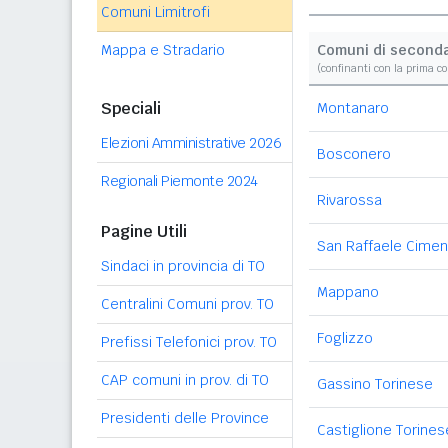
Comuni Limitrofi
Mappa e Stradario
Comuni di second
(confinanti con la prima c
Speciali
Montanaro
Elezioni Amministrative 2026
Bosconero
Regionali Piemonte 2024
Rivarossa
Pagine Utili
San Raffaele Cime
Sindaci in provincia di TO
Mappano
Centralini Comuni prov. TO
Foglizzo
Prefissi Telefonici prov. TO
CAP comuni in prov. di TO
Gassino Torinese
Presidenti delle Province
Castiglione Torines