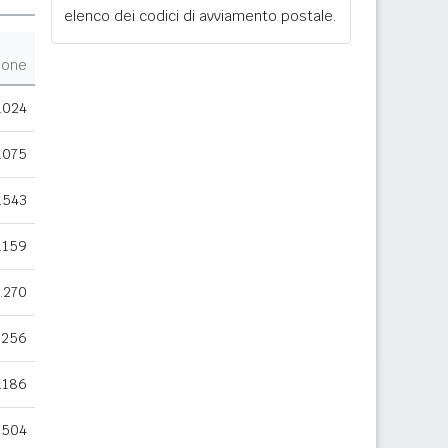
elenco dei codici di avviamento postale.
ione
.024
.075
.543
.159
.270
.256
.186
.504