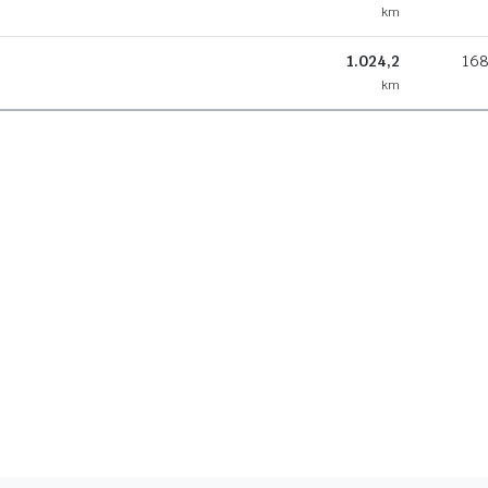
km
1.024,2
168
km