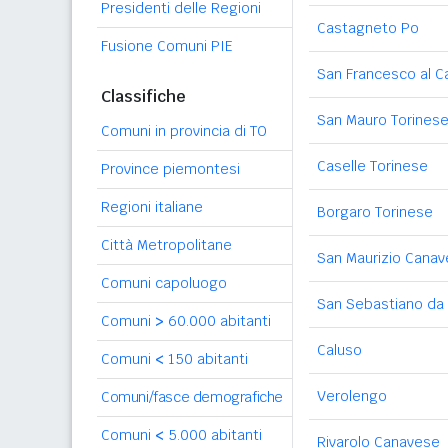
Presidenti delle Regioni
Castagneto Po
Fusione Comuni PIE
San Francesco al 
Classifiche
San Mauro Torines
Comuni in provincia di TO
Caselle Torinese
Province piemontesi
Regioni italiane
Borgaro Torinese
Città Metropolitane
San Maurizio Cana
Comuni capoluogo
San Sebastiano da
Comuni
>
60.000 abitanti
Caluso
Comuni
<
150 abitanti
Verolengo
Comuni/fasce demografiche
Comuni
<
5.000 abitanti
Rivarolo Canavese