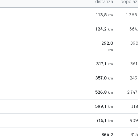
distanza
popolaz
113,8
1.365
km
124,2
564
km
292,0
390
km
317,1
361
km
357,0
249
km
526,8
2.747
km
599,1
118
km
715,1
909
km
864,2
315