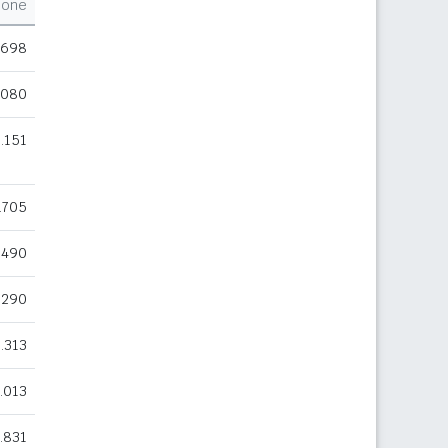
ione
.698
.080
.151
.705
.490
.290
.313
.013
.831