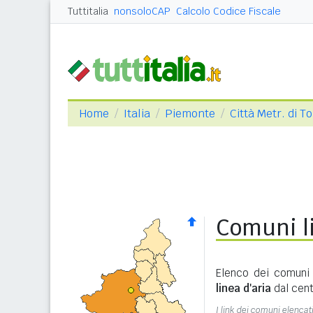
Tuttitalia
nonsoloCAP
Calcolo Codice Fiscale
Home
Italia
Piemonte
Città Metr. di T
Comuni li
Elenco dei comuni 
linea d'aria
dal cent
I link dei comuni elencati