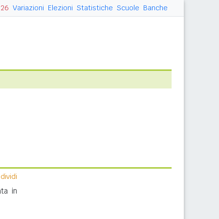
026
Variazioni
Elezioni
Statistiche
Scuole
Banche
ividi
ta in