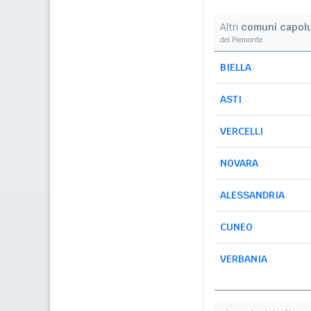
Altri
comuni capol
del Piemonte
BIELLA
ASTI
VERCELLI
NOVARA
ALESSANDRIA
CUNEO
VERBANIA