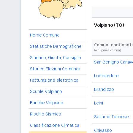
Volpiano (TO)
Home Comune
Comuni confinanti
Statistiche Demografiche
(o di prima corona)
Sindaco, Giunta, Consiglio
San Benigno Canav
Storico Elezioni Comunali
Lombardore
Fatturazione elettronica
Brandizzo
Scuole Volpiano
Banche Volpiano
Leini
Rischio Sismico
Settimo Torinese
Classificazione Climatica
Chivasso