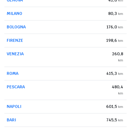
km
MILANO
80,3
km
BOLOGNA
176,0
km
FIRENZE
198,6
km
VENEZIA
260,8
km
ROMA
415,3
km
PESCARA
480,4
km
NAPOLI
601,5
km
BARI
745,5
km