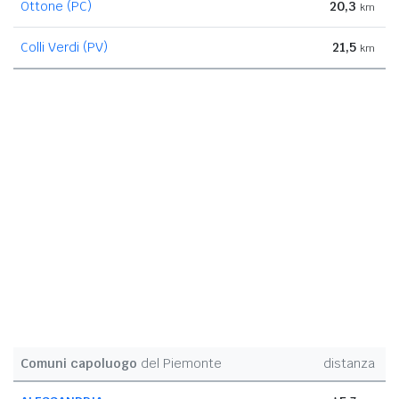
Ottone (PC)
20,3
km
Colli Verdi (PV)
21,5
km
Comuni capoluogo
del Piemonte
distanza