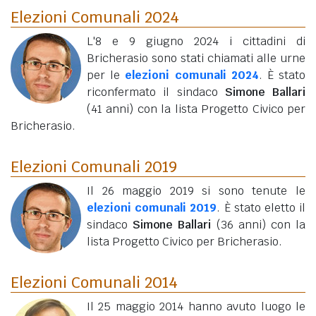
Elezioni Comunali 2024
L'8 e 9 giugno 2024 i cittadini di
Bricherasio sono stati chiamati alle urne
per le
elezioni comunali 2024
. È stato
riconfermato il sindaco
Simone Ballari
(41 anni)
con la lista Progetto Civico per
Bricherasio.
Elezioni Comunali 2019
Il 26 maggio 2019 si sono tenute le
elezioni comunali 2019
. È stato eletto il
sindaco
Simone Ballari
(36 anni)
con la
lista Progetto Civico per Bricherasio.
Elezioni Comunali 2014
Il 25 maggio 2014 hanno avuto luogo le