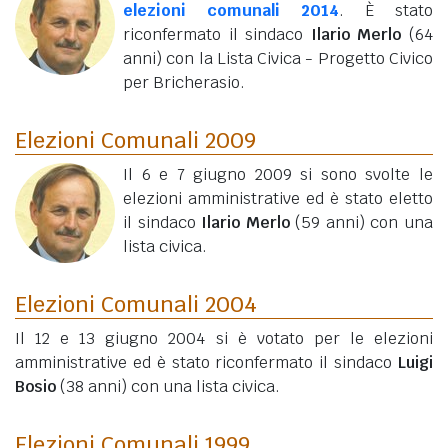
elezioni comunali 2014
. È stato
riconfermato il sindaco
Ilario Merlo
(64
anni)
con la Lista Civica - Progetto Civico
per Bricherasio.
Elezioni Comunali 2009
Il 6 e 7 giugno 2009 si sono svolte le
elezioni amministrative ed è stato eletto
il sindaco
Ilario Merlo
(59 anni)
con una
lista civica.
Elezioni Comunali 2004
Il 12 e 13 giugno 2004 si è votato per le elezioni
amministrative ed è stato riconfermato il sindaco
Luigi
Bosio
(38 anni)
con una lista civica.
Elezioni Comunali 1999