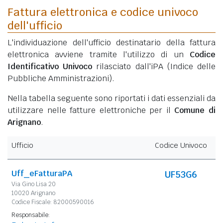
Fattura elettronica e codice univoco
dell'ufficio
L'individuazione dell'ufficio destinatario della fattura
elettronica avviene tramite l'utilizzo di un
Codice
Identificativo Univoco
rilasciato dall'iPA (Indice delle
Pubbliche Amministrazioni).
Nella tabella seguente sono riportati i dati essenziali da
utilizzare nelle fatture elettroniche per il
Comune di
Arignano
.
Ufficio
Codice Univoco
Uff_eFatturaPA
UF53G6
Via Gino Lisa 20
10020 Arignano
Codice Fiscale: 82000590016
Responsabile: