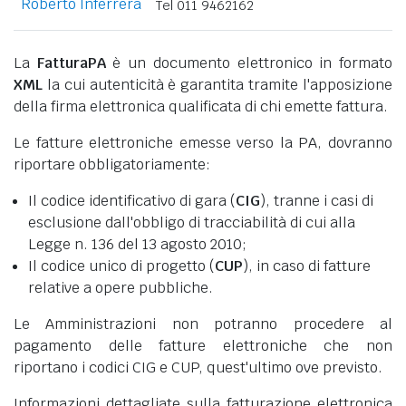
Roberto Inferrera
Tel 011 9462162
La
FatturaPA
è un documento elettronico in formato
XML
la cui autenticità è garantita tramite l'apposizione
della firma elettronica qualificata di chi emette fattura.
Le fatture elettroniche emesse verso la PA, dovranno
riportare obbligatoriamente:
Il codice identificativo di gara (
CIG
), tranne i casi di
esclusione dall'obbligo di tracciabilità di cui alla
Legge n. 136 del 13 agosto 2010;
Il codice unico di progetto (
CUP
), in caso di fatture
relative a opere pubbliche.
Le Amministrazioni non potranno procedere al
pagamento delle fatture elettroniche che non
riportano i codici CIG e CUP, quest'ultimo ove previsto.
Informazioni dettagliate sulla fatturazione elettronica