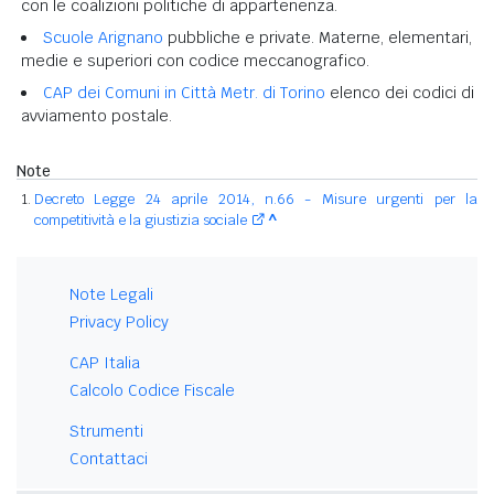
con le coalizioni politiche di appartenenza.
Scuole Arignano
pubbliche e private. Materne, elementari,
medie e superiori con codice meccanografico.
CAP dei Comuni in Città Metr. di Torino
elenco dei codici di
avviamento postale.
Note
Decreto Legge 24 aprile 2014, n.66 - Misure urgenti per la
competitività e la giustizia sociale
^
Note Legali
Privacy Policy
CAP Italia
Calcolo Codice Fiscale
Strumenti
Contattaci