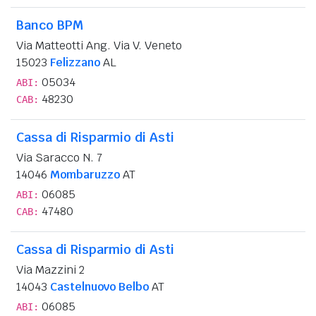
Banco BPM
Via Matteotti Ang. Via V. Veneto
15023
Felizzano
AL
05034
ABI:
48230
CAB:
Cassa di Risparmio di Asti
Via Saracco N. 7
14046
Mombaruzzo
AT
06085
ABI:
47480
CAB:
Cassa di Risparmio di Asti
Via Mazzini 2
14043
Castelnuovo Belbo
AT
06085
ABI: