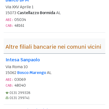
Via XXV Aprile 1
15073
Castellazzo Bormida
AL
05034
ABI:
48161
CAB:
Altre filiali bancarie nei comuni vicini
Intesa Sanpaolo
Via Roma 10
15062
Bosco Marengo
AL
03069
ABI:
48040
CAB:
0131 299328
0131 299741