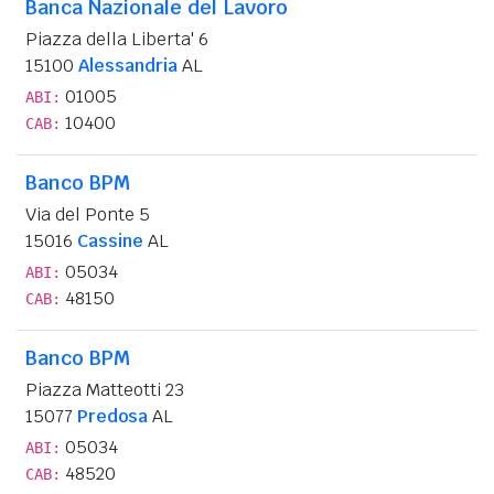
Banca Nazionale del Lavoro
Piazza della Liberta' 6
15100
Alessandria
AL
01005
ABI:
10400
CAB:
Banco BPM
Via del Ponte 5
15016
Cassine
AL
05034
ABI:
48150
CAB:
Banco BPM
Piazza Matteotti 23
15077
Predosa
AL
05034
ABI:
48520
CAB: