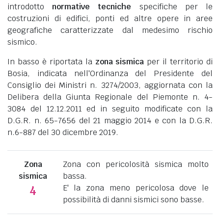
introdotto
normative tecniche
specifiche per le
costruzioni di edifici, ponti ed altre opere in aree
geografiche caratterizzate dal medesimo rischio
sismico.
In basso è riportata la
zona sismica
per il territorio di
Bosia, indicata nell'Ordinanza del Presidente del
Consiglio dei Ministri n. 3274/2003, aggiornata con la
Delibera della Giunta Regionale del Piemonte n. 4-
3084 del 12.12.2011 ed in seguito modificate con la
D.G.R. n. 65-7656 del 21 maggio 2014 e con la D.G.R.
n.6-887 del 30 dicembre 2019.
Zona
Zona con pericolosità sismica molto
sismica
bassa.
E' la zona meno pericolosa dove le
4
possibilità di danni sismici sono basse.