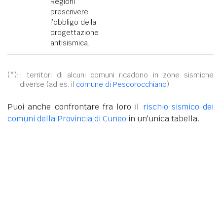
Regioni
prescrivere
l’obbligo della
progettazione
antisismica.
(*):
I territori di alcuni comuni ricadono in zone sismiche
diverse (ad es. il
comune di Pescorocchiano
).
Puoi anche confrontare fra loro il
rischio sismico dei
comuni della Provincia di Cuneo
in un'unica tabella.