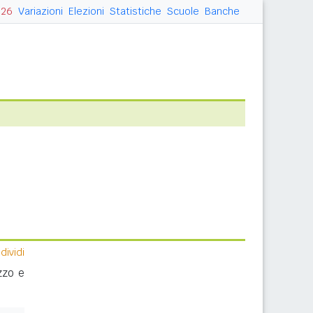
026
Variazioni
Elezioni
Statistiche
Scuole
Banche
ividi
zzo e