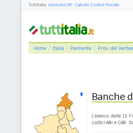
Tuttitalia
nonsoloCAP
Calcolo Codice Fiscale
Home
Italia
Piemonte
Prov. del Verba
Banche d
L'elenco delle 15 F
codici ABI e CAB. So