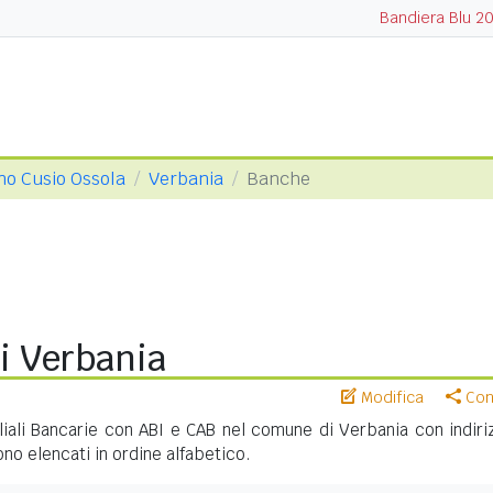
Bandiera Blu 2
no Cusio Ossola
Verbania
Banche
i Verbania
Modifica
Cond
iliali Bancarie con ABI e CAB nel comune di Verbania con indiri
no elencati in ordine alfabetico.