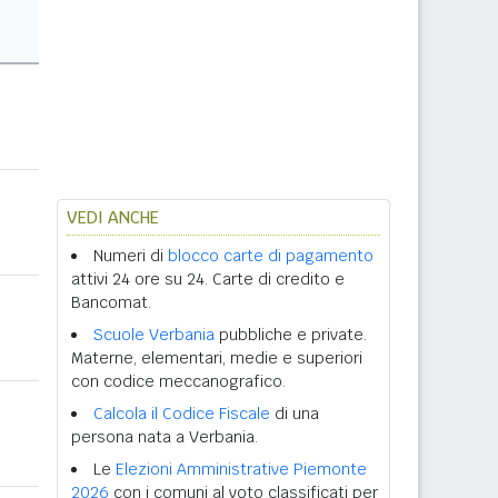
VEDI ANCHE
Numeri di
blocco carte di pagamento
attivi 24 ore su 24. Carte di credito e
Bancomat.
Scuole Verbania
pubbliche e private.
Materne, elementari, medie e superiori
con codice meccanografico.
Calcola il Codice Fiscale
di una
persona nata a Verbania.
Le
Elezioni Amministrative Piemonte
2026
con i comuni al voto classificati per