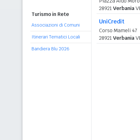
Piazza Aldo Moro
28921
Verbania
V
Turismo in Rete
UniCredit
Associazioni di Comuni
Corso Mameli 47
Itinerari Tematici Locali
28921
Verbania
V
Bandiera Blu 2026