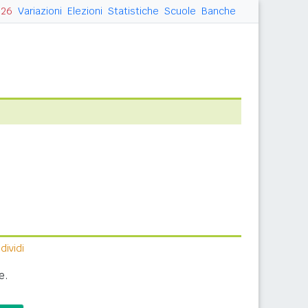
026
Variazioni
Elezioni
Statistiche
Scuole
Banche
ividi
e.