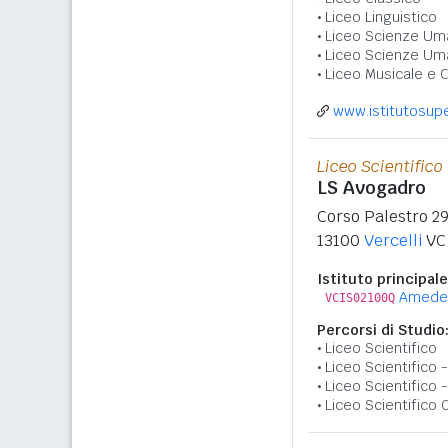
Liceo Linguistico
Liceo Scienze Um
Liceo Scienze Um
Liceo Musicale e 
www.istitutosuper
Liceo Scientifico
LS Avogadro
Corso Palestro 2
13100
Vercelli
VC
Istituto principale
Amede
VCIS02100Q
Percorsi di Studio
Liceo Scientifico
Liceo Scientifico
Liceo Scientifico 
Liceo Scientifico 