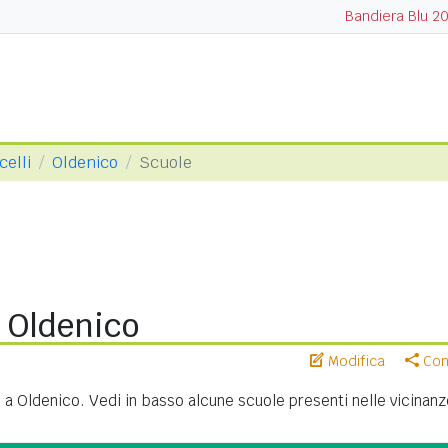
Bandiera Blu 2
celli
Oldenico
Scuole
 Oldenico
Modifica
Cond
 a Oldenico. Vedi in basso alcune scuole presenti nelle vicinanz