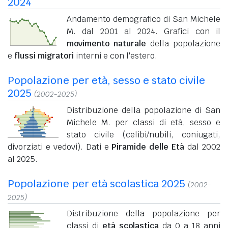
2024
Andamento demografico di San Michele
M. dal 2001 al 2024. Grafici con il
movimento naturale
della popolazione
e
flussi migratori
interni e con l'estero.
Popolazione per età, sesso e stato civile
2025
(2002-2025)
Distribuzione della popolazione di San
Michele M. per classi di età, sesso e
stato civile (celibi/nubili, coniugati,
divorziati e vedovi). Dati e
Piramide delle Età
dal 2002
al 2025.
Popolazione per età scolastica 2025
(2002-
2025)
Distribuzione della popolazione per
classi di
età scolastica
da 0 a 18 anni