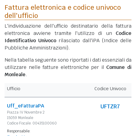
Fattura elettronica e codice univoco
dell'ufficio
L'individuazione dell'ufficio destinatario della fattura
elettronica avviene tramite l'utilizzo di un
Codice
Identificativo Univoco
rilasciato dall'iPA (Indice delle
Pubbliche Amministrazioni).
Nella tabella seguente sono riportati i dati essenziali da
utilizzare nelle fatture elettroniche per il
Comune di
Monleale
.
Ufficio
Codice Univoco
Uff_eFatturaPA
UFTZR7
Piazza IV Novembre 2
15059 Monleale
Codice Fiscale: 00435100060
Responsabile: