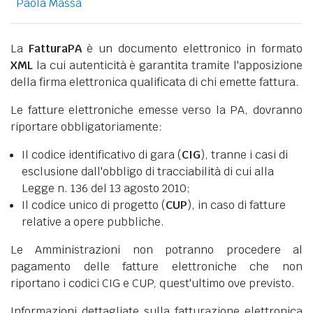
Paola Massa
La
FatturaPA
è un documento elettronico in formato
XML
la cui autenticità è garantita tramite l'apposizione
della firma elettronica qualificata di chi emette fattura.
Le fatture elettroniche emesse verso la PA, dovranno
riportare obbligatoriamente:
Il codice identificativo di gara (
CIG
), tranne i casi di
esclusione dall'obbligo di tracciabilità di cui alla
Legge n. 136 del 13 agosto 2010;
Il codice unico di progetto (
CUP
), in caso di fatture
relative a opere pubbliche.
Le Amministrazioni non potranno procedere al
pagamento delle fatture elettroniche che non
riportano i codici CIG e CUP, quest'ultimo ove previsto.
Informazioni dettagliate sulla fatturazione elettronica