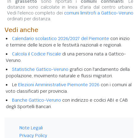
In
grassetto
sono riportati i
comuni confinanti
. Le
distanze sono calcolate in linea d'aria dal centro urbano.
Vedi l'elenco completo dei
comuni limitrofi a Gattico-Veruno
ordinati per distanza.
Vedi anche
Calendario scolastico 2026/2027 del Piemonte
con inizio
e termine delle lezioni e le festività nazionali e regionali.
Calcola il Codice Fiscale
di una persona nata a Gattico-
Veruno.
Statistiche Gattico-Veruno
grafici con l'andamento della
popolazione, movimento naturale e flussi migratori.
Le
Elezioni Amministrative Piemonte 2026
con i comuni al
voto classificati per provincia.
Banche Gattico-Veruno
con indirizzo e codici ABI e CAB
degli Sportelli Bancari.
Note Legali
Privacy Policy