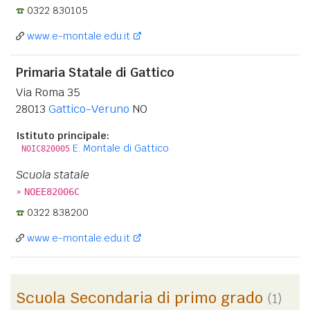
0322 830105
www.e-montale.edu.it
Primaria Statale di Gattico
Via Roma 35
28013
Gattico-Veruno
NO
Istituto principale:
E. Montale di Gattico
NOIC820005
Scuola statale
»
NOEE82006C
0322 838200
www.e-montale.edu.it
Scuola Secondaria di primo grado
(1)