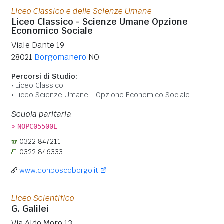
Liceo Classico e delle Scienze Umane
Liceo Classico - Scienze Umane Opzione
Economico Sociale
Viale Dante 19
28021
Borgomanero
NO
Percorsi di Studio:
Liceo Classico
Liceo Scienze Umane - Opzione Economico Sociale
Scuola paritaria
»
NOPC05500E
0322 847211
0322 846333
www.donboscoborgo.it
Liceo Scientifico
G. Galilei
Via Aldo Moro 13