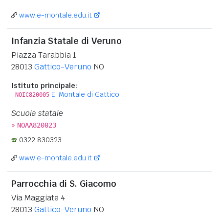
www.e-montale.edu.it
Infanzia Statale di Veruno
Piazza Tarabbia 1
28013
Gattico-Veruno
NO
Istituto principale:
E. Montale di Gattico
NOIC820005
Scuola statale
»
NOAA820023
0322 830323
www.e-montale.edu.it
Parrocchia di S. Giacomo
Via Maggiate 4
28013
Gattico-Veruno
NO