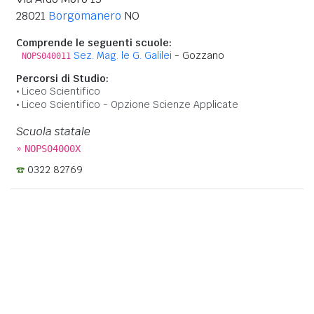
28021
Borgomanero
NO
Comprende le seguenti scuole:
Sez. Mag. le G. Galilei
- Gozzano
NOPS040011
Percorsi di Studio:
Liceo Scientifico
Liceo Scientifico - Opzione Scienze Applicate
Scuola statale
»
NOPS04000X
0322 82769