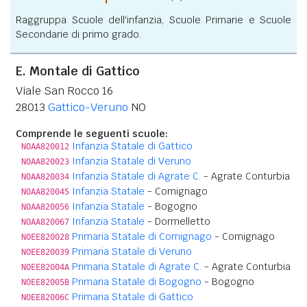
Raggruppa Scuole dell'infanzia, Scuole Primarie e Scuole
Secondarie di primo grado.
E. Montale di Gattico
Viale San Rocco 16
28013
Gattico-Veruno
NO
Comprende le seguenti scuole:
Infanzia Statale di Gattico
NOAA820012
Infanzia Statale di Veruno
NOAA820023
Infanzia Statale di Agrate C.
- Agrate Conturbia
NOAA820034
Infanzia Statale
- Comignago
NOAA820045
Infanzia Statale
- Bogogno
NOAA820056
Infanzia Statale
- Dormelletto
NOAA820067
Primaria Statale di Comignago
- Comignago
NOEE820028
Primaria Statale di Veruno
NOEE820039
Primaria Statale di Agrate C.
- Agrate Conturbia
NOEE82004A
Primaria Statale di Bogogno
- Bogogno
NOEE82005B
Primaria Statale di Gattico
NOEE82006C