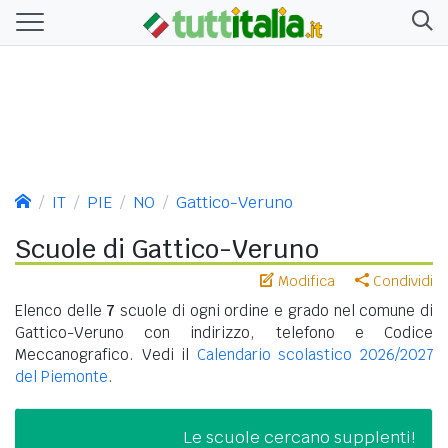
IT
PIE
NO
Gattico-Veruno
Scuole di Gattico-Veruno
Modifica
Condividi
Elenco delle
7
scuole di ogni ordine e grado nel comune di
Gattico-Veruno con indirizzo, telefono e Codice
Meccanografico. Vedi il
Calendario scolastico 2026/2027
del Piemonte
.
Le scuole cercano supplenti!