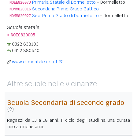
Primaria Statale di Dormelletto
- Dormelletto
NOEE82007D
Secondaria Primo Grado Gattico
NOMM820016
Sec. Primo Grado di Dormelletto
- Dormelletto
NOMM820027
Scuola statale
»
NOIC820005
0322 838103
0322 880540
www.e-montale.edu.it
Altre scuole nelle vicinanze
Scuola Secondaria di secondo grado
(2)
Ragazzi da 13 a 18 anni. Il ciclo degli studi ha una durata
fino a cinque anni.