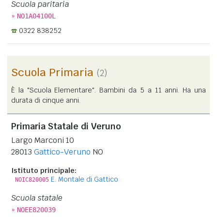
Scuola paritaria
»
NO1A04100L
0322 838252
Scuola Primaria
(2)
È la "Scuola Elementare". Bambini da 5 a 11 anni. Ha una
durata di cinque anni.
Primaria Statale di Veruno
Largo Marconi 10
28013
Gattico-Veruno
NO
Istituto principale:
E. Montale di Gattico
NOIC820005
Scuola statale
»
NOEE820039