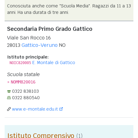
Conosciuta anche come "Scuola Media". Ragazzi da 11 a 13
anni. Ha una durata di tre anni.
Secondaria Primo Grado Gattico
Viale San Rocco 16
28013
Gattico-Veruno
NO
Istituto principale:
E. Montale di Gattico
NOIC820005
Scuola statale
»
NOMM820016
0322 838103
0322 880540
www.e-montale.edu.it
Istituto Comprensivo
(1)