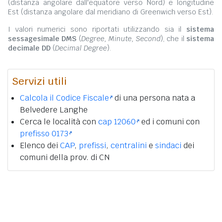
(distanza angolare dall'equatore verso Nord) e longitudine
Est (distanza angolare dal meridiano di Greenwich verso Est).
I valori numerici sono riportati utilizzando sia il
sistema
sessagesimale DMS
(
Degree, Minute, Second
), che il
sistema
decimale DD
(
Decimal Degree
).
Servizi utili
Calcola il Codice Fiscale
di una persona nata a
Belvedere Langhe
Cerca le località con
cap 12060
ed i comuni con
prefisso 0173
Elenco dei
CAP
,
prefissi
,
centralini
e
sindaci
dei
comuni della prov. di CN