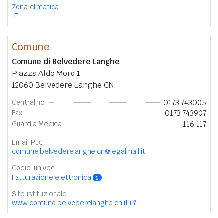
Zona climatica
F
Comune
Comune di Belvedere Langhe
Piazza Aldo Moro 1
12060 Belvedere Langhe CN
0173 743005
Centralino
0173 743907
Fax
116 117
Guardia Medica
Email PEC
comune.belvederelanghe.cn@legalmail.it
Codici univoci
Fatturazione elettronica
1
Sito istituzionale
www.comune.belvederelanghe.cn.it