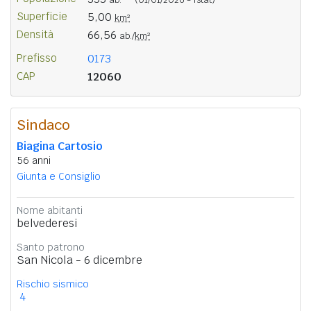
Superficie
5,00
km²
Densità
66,56
ab./
km²
Prefisso
0173
CAP
12060
Sindaco
Biagina Cartosio
56 anni
Giunta e Consiglio
Nome abitanti
belvederesi
Santo patrono
San Nicola - 6 dicembre
Rischio sismico
4