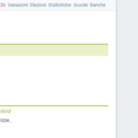
026
Variazioni
Elezioni
Statistiche
Scuole
Banche
ividi
izie.