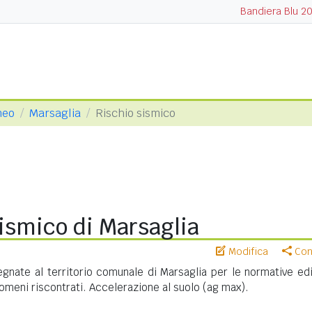
Bandiera Blu 2
neo
Marsaglia
Rischio sismico
ismico di Marsaglia
Modifica
Cond
nate al territorio comunale di Marsaglia per le normative edil
meni riscontrati. Accelerazione al suolo (ag max).