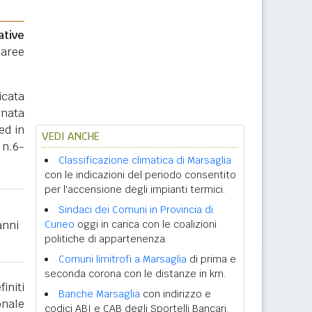
ative
 aree
icata
rnata
ed in
VEDI ANCHE
 n.6-
Classificazione climatica di Marsaglia
con le indicazioni del periodo consentito
per l'accensione degli impianti termici.
Sindaci dei Comuni in Provincia di
anni
Cuneo
oggi in carica con le coalizioni
politiche di appartenenza.
Comuni limitrofi a Marsaglia
di prima e
seconda corona con le distanze in km.
initi
Banche Marsaglia
con indirizzo e
onale
codici ABI e CAB degli Sportelli Bancari.