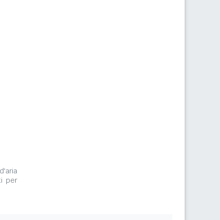
d'aria
i per