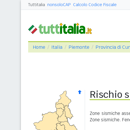
Tuttitalia
nonsoloCAP
Calcolo Codice Fiscale
Home
Italia
Piemonte
Provincia di Cu
Rischio s
Zone sismiche asseg
Zone sismiche. Feno