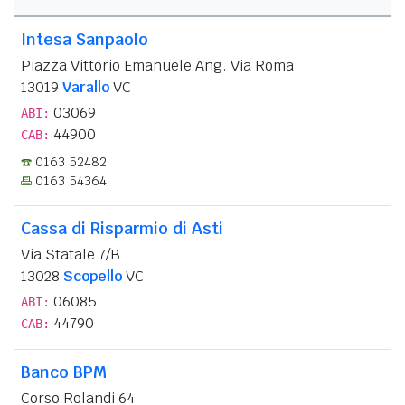
Intesa Sanpaolo
Piazza Vittorio Emanuele Ang. Via Roma
13019
Varallo
VC
03069
ABI:
44900
CAB:
0163 52482
0163 54364
Cassa di Risparmio di Asti
Via Statale 7/B
13028
Scopello
VC
06085
ABI:
44790
CAB:
Banco BPM
Corso Rolandi 64