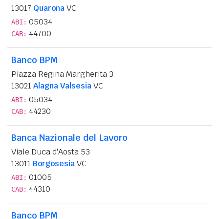
13017
Quarona
VC
05034
ABI:
44700
CAB:
Banco BPM
Piazza Regina Margherita 3
13021
Alagna Valsesia
VC
05034
ABI:
44230
CAB:
Banca Nazionale del Lavoro
Viale Duca d'Aosta 53
13011
Borgosesia
VC
01005
ABI:
44310
CAB:
Banco BPM