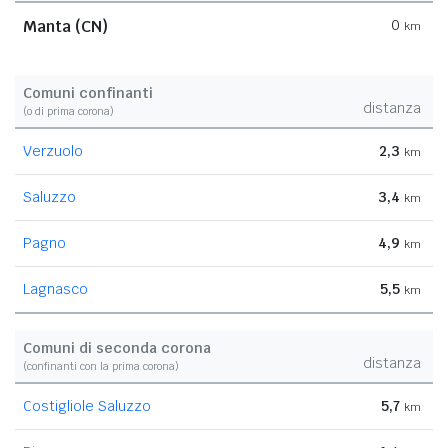
Manta (CN)
0
km
Comuni confinanti
distanza
(o di prima corona)
Verzuolo
2,3
km
Saluzzo
3,4
km
Pagno
4,9
km
Lagnasco
5,5
km
Comuni di seconda corona
distanza
(confinanti con la prima corona)
Costigliole Saluzzo
5,7
km