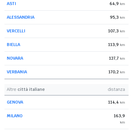
ASTI
64,9
km
ALESSANDRIA
95,3
km
VERCELLI
107,3
km
BIELLA
113,9
km
NOVARA
127,7
km
VERBANIA
170,2
km
Altre
città italiane
distanza
GENOVA
114,4
km
MILANO
163,9
km