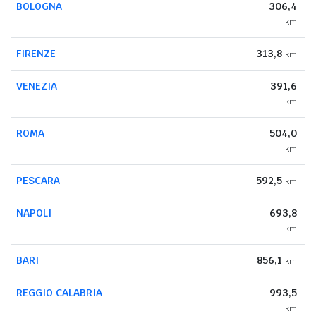
BOLOGNA
306,4
km
FIRENZE
313,8
km
VENEZIA
391,6
km
ROMA
504,0
km
PESCARA
592,5
km
NAPOLI
693,8
km
BARI
856,1
km
REGGIO CALABRIA
993,5
km