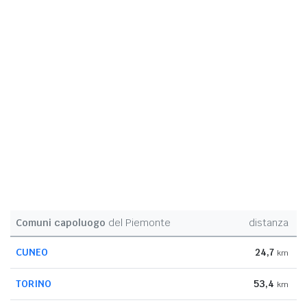
Comuni capoluogo
del Piemonte
distanza
CUNEO
24,7
km
TORINO
53,4
km