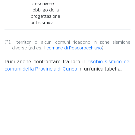
prescrivere
l’obbligo della
progettazione
antisismica.
(*):
I territori di alcuni comuni ricadono in zone sismiche
diverse (ad es. il
comune di Pescorocchiano
).
Puoi anche confrontare fra loro il
rischio sismico dei
comuni della Provincia di Cuneo
in un'unica tabella.