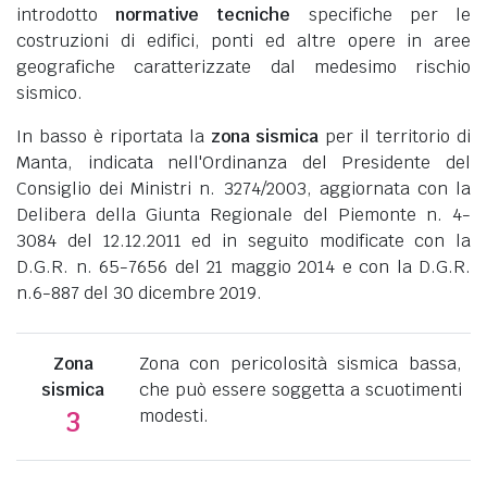
introdotto
normative tecniche
specifiche per le
costruzioni di edifici, ponti ed altre opere in aree
geografiche caratterizzate dal medesimo rischio
sismico.
In basso è riportata la
zona sismica
per il territorio di
Manta, indicata nell'Ordinanza del Presidente del
Consiglio dei Ministri n. 3274/2003, aggiornata con la
Delibera della Giunta Regionale del Piemonte n. 4-
3084 del 12.12.2011 ed in seguito modificate con la
D.G.R. n. 65-7656 del 21 maggio 2014 e con la D.G.R.
n.6-887 del 30 dicembre 2019.
Zona
Zona con pericolosità sismica bassa,
sismica
che può essere soggetta a scuotimenti
modesti.
3